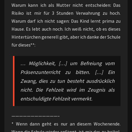
Warum kann ich als Mutter nicht entscheiden: Das
Risiko ist mir für 3 Stunden Verwahrung zu hoch.
Warum darf ich nicht sagen: Das Kind lernt prima zu
Hause. Es lebt auch noch. Ich weiß nicht, ob es dieses
Hintertürchen generell gibt, aber ich danke der Schule
für dieses**:
… Möglichkeit, […] um Befreiung vom
Präsenzunterricht zu bitten. […] Ein
Zwang, dies zu tun besteht ausdrücklich
nicht. Die Fehlzeit wird im Zeugnis als
entschuldigte Fehlzeit vermerkt.
————————————–
* Wenn dann geht es nur an diesem Wochenende.
Wenn die Schule wieder anfängt, ist mir das zu heikel.