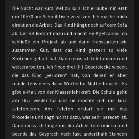
Die Nacht war kurz. Viel zu kurz. Ich erlaube mir, erst
um 10h30 am Schreibtisch zu sitzen. Ich mache mich
direkt an die Arbeit. Das Kind hängt noch auf dem Sofa
ab. Der RB kommt dazu und macht Heißgetränke. Ich
schließe ein Projekt ab und dann frühstücken wir
zusammen. Gut, dass das Kind gestern so viele
Brötchen geholt hat. Dann muss ich telefonieren und
weiterarbeiten. Ich finde drei (!!!) Geodreiecke wieder,
die das Kind „verloren“ hat, von denen er aber
mindestens eines diese Woche für Mathe braucht. Es
gibt e-Mail von der Klassenlehrkraft: Die Schule geht
am 18.5. wieder los und sie möchte mit mir kurz
telefonieren. Am Telefon erklärt sie mir das
Procedere und sagt nichts dazu, was sehr beredet ist.
Dann muss ich lange mit der Arbeit telefonieren und
beende das Gespräch nach fast anderthalb Stunden