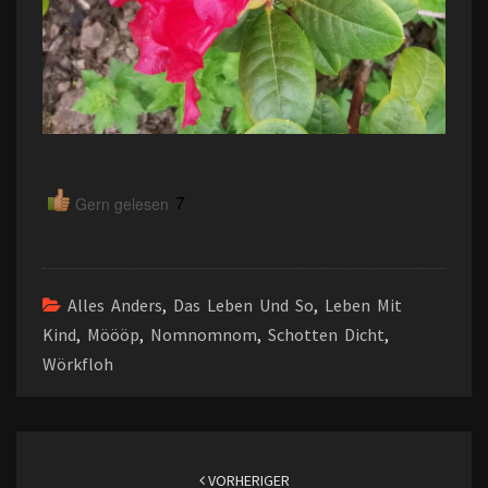
7
Gern gelesen
Alles Anders
,
Das Leben Und So
,
Leben Mit
Kind
,
Möööp
,
Nomnomnom
,
Schotten Dicht
,
Wörkfloh
Beitragsnavigation
VORHERIGER