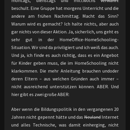
montags, dienstags und mittwochs
verwahrt
beschult. Eine Gruppe hat morgens Unterricht und die
andere am frühen Nachmittag. Macht das Sinn?
Warum wird es gemacht? Ich halte nichts, aber auch
gar nichts von dieser Aktion. Ja, sicherlich, uns geht es
sehr gut in der HomeOffice-HomeSchooling-
Situation. Wir sind da priviligiert und ich weiß das auch.
Und ja, ich finde es auch richtig, dass es ein Angebot
für Kinder geben muss, die im HomeSchooling nicht
klarkommen. Die mehr Anleitung brauchen undoder
deren Eltern – aus welchen Gründen auch immer –
nicht ausreichend unterstützen können. ABER. Und
hier gibt es zwei große ABER:
Aber wenn die Bildungspolitik in den vergangenen 20
Jahren nicht gepennt hätte und das
Neuland
Internet
und alles Technische, was damit einherging, nicht