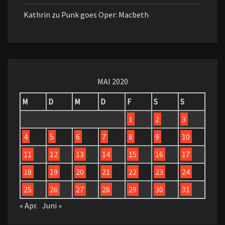
Kathrin
zu
Punk goes Oper: Macbeth
MAI 2020
M
D
M
D
F
S
S
1
2
3
4
5
6
7
8
9
10
11
12
13
14
15
16
17
18
19
20
21
22
23
24
25
26
27
28
29
30
31
« Apr.
Juni »