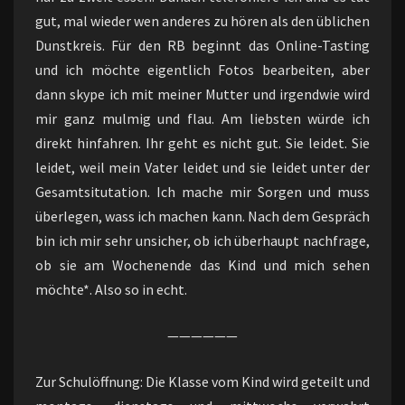
gut, mal wieder wen anderes zu hören als den üblichen
Dunstkreis. Für den RB beginnt das Online-Tasting
und ich möchte eigentlich Fotos bearbeiten, aber
dann skype ich mit meiner Mutter und irgendwie wird
mir ganz mulmig und flau. Am liebsten würde ich
direkt hinfahren. Ihr geht es nicht gut. Sie leidet. Sie
leidet, weil mein Vater leidet und sie leidet unter der
Gesamtsitutation. Ich mache mir Sorgen und muss
überlegen, wass ich machen kann. Nach dem Gespräch
bin ich mir sehr unsicher, ob ich überhaupt nachfrage,
ob sie am Wochenende das Kind und mich sehen
möchte*. Also so in echt.
——————
Zur Schulöffnung: Die Klasse vom Kind wird geteilt und