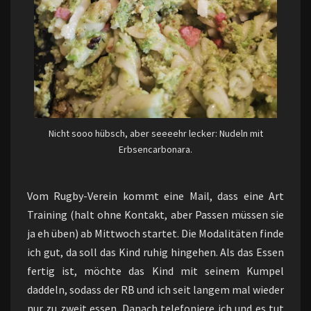
Nicht sooo hübsch, aber seeeehr lecker: Nudeln mit
Erbsencarbonara.
Vom Rugby-Verein kommt eine Mail, dass eine Art
Training (halt ohne Kontakt, aber Passen müssen sie
ja eh üben) ab Mittwoch startet. Die Modalitäten finde
ich gut, da soll das Kind ruhig hingehen. Als das Essen
fertig ist, möchte das Kind mit seinem Kumpel
daddeln, sodass der RB und ich seit langem mal wieder
nur zu zweit essen. Danach telefoniere ich und es tut