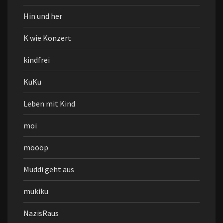
Hin und her
K wie Konzert
kindfrei
KuKu
Leben mit Kind
moi
möööp
Muddi geht aus
mukiku
NazisRaus