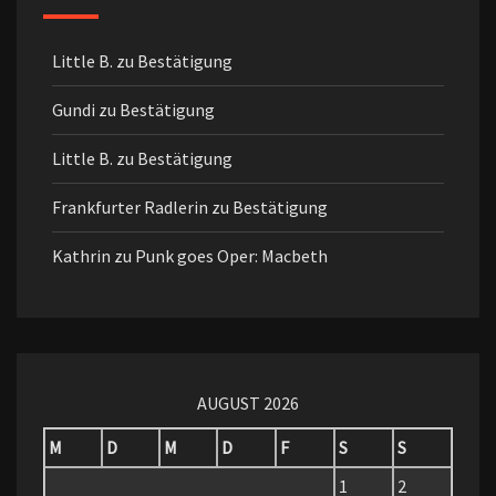
Little B.
zu
Bestätigung
Gundi
zu
Bestätigung
Little B.
zu
Bestätigung
Frankfurter Radlerin
zu
Bestätigung
Kathrin
zu
Punk goes Oper: Macbeth
AUGUST 2026
M
D
M
D
F
S
S
1
2