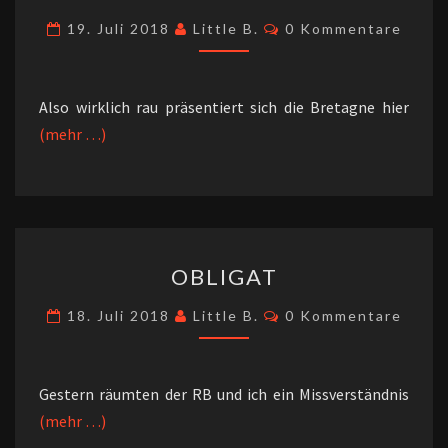
Kommentare
19. Juli 2018
Little B.
0 Kommentare
Also wirklich rau präsentiert sich die Bretagne hier
(mehr …)
OBLIGAT
OBLIGAT
Kommentare
18. Juli 2018
Little B.
0 Kommentare
Gestern räumten der RB und ich ein Missverständnis
(mehr …)