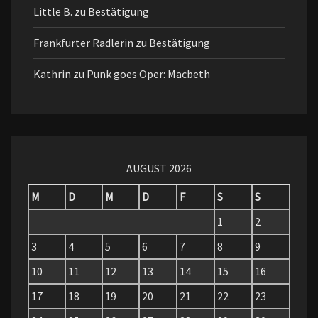
Little B.
zu
Bestätigung
Frankfurter Radlerin
zu
Bestätigung
Kathrin
zu
Punk goes Oper: Macbeth
AUGUST 2026
M
D
M
D
F
S
S
1
2
3
4
5
6
7
8
9
10
11
12
13
14
15
16
17
18
19
20
21
22
23