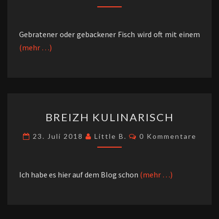
DIE
FISCHE
Gebratener oder gebackener Fisch wird oft mit einem
(mehr …)
BREIZH
BREIZH KULINARISCH
KULINARISCH
Kommentare
23. Juli 2018
Little B.
0 Kommentare
Ich habe es hier auf dem Blog schon
(mehr …)