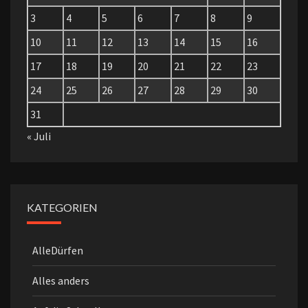
3
4
5
6
7
8
9
10
11
12
13
14
15
16
17
18
19
20
21
22
23
24
25
26
27
28
29
30
31
« Juli
KATEGORIEN
AlleDürfen
Alles anders