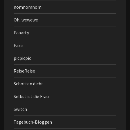
nomnomnom
Oh, wewewe
Paaarty
Paris
picpicpic
ReiseReise
Schotten dicht
Selbst ist die Frau
Switch
Tagebuch-Bloggen