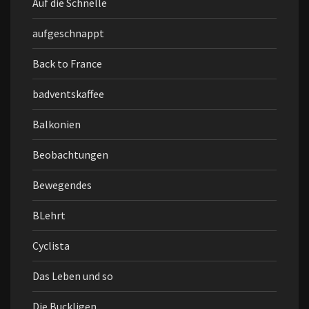
Auf die Schnelle
aufgeschnappt
Back to France
badventskaffee
Balkonien
Beobachtungen
Bewegendes
BLehrt
Cyclista
Das Leben und so
Die Buckligen