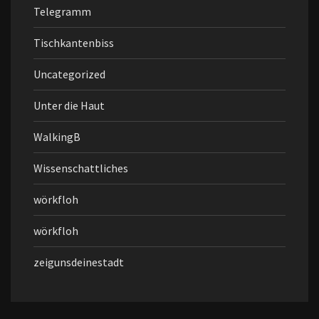
Telegramm
Tischkantenbiss
Uncategorized
Unter die Haut
WalkingB
Wissenschattliches
wörkfloh
wörkfloh
zeigunsdeinestadt