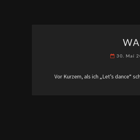
WA
30. Mai 
Vor Kurzem, als ich „Let’s dance“ s