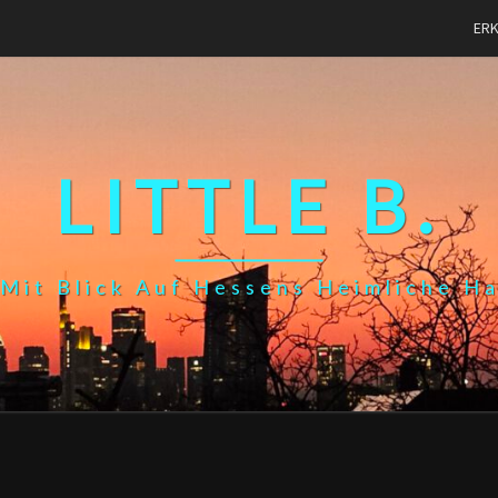
ER
LITTLE B.
Mit Blick Auf Hessens Heimliche H