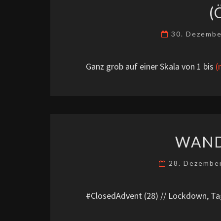
(
30. Dezemb
Ganz grob auf einer Skala von 1 bis
(
WAND
28. Dezembe
#ClosedAdvent (28) // Lockdown, Ta