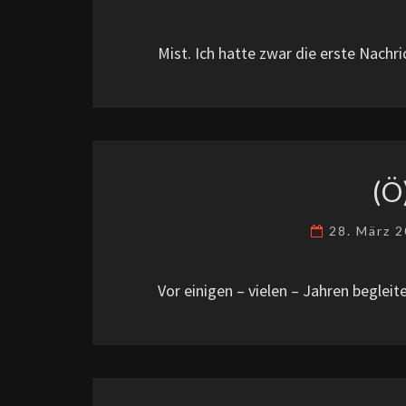
Mist. Ich hatte zwar die erste Nachr
(Ö
28. März 
Vor einigen – vielen – Jahren beglei