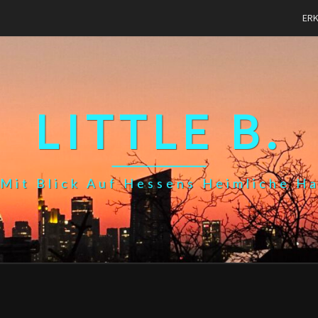
ER
LITTLE B.
Mit Blick Auf Hessens Heimliche H