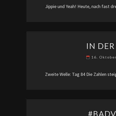
Jippie und Yeah! Heute, nach fast dr
IN DE
16. Oktobe
Zweite Welle: Tag 84 Die Zahlen stei
#BADV