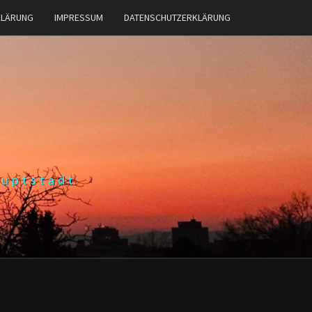
KLÄRUNG
IMPRESSUM
DATENSCHUTZERKLÄRUNG
auptstadt