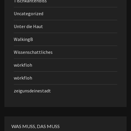
Tischkantenbiss
Uncategorized
Unter die Haut
WalkingB
Wissenschattliches
wörkfloh
wörkfloh
zeigunsdeinestadt
WAS MUSS, DAS MUSS