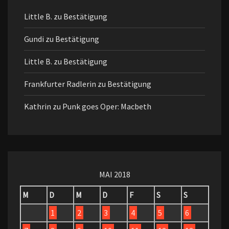
Little B.
zu
Bestätigung
Gundi
zu
Bestätigung
Little B.
zu
Bestätigung
Frankfurter Radlerin
zu
Bestätigung
Kathrin
zu
Punk goes Oper: Macbeth
MAI 2018
M
D
M
D
F
S
S
1
2
3
4
5
6