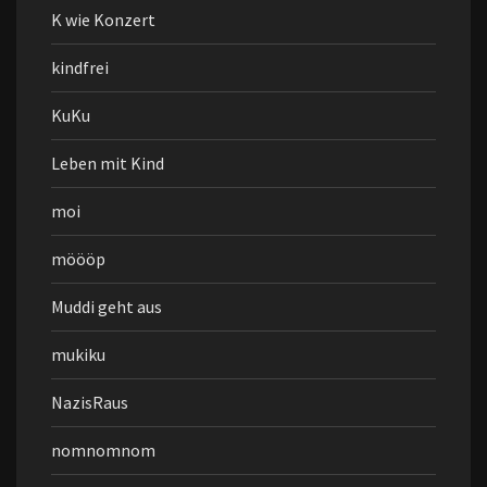
K wie Konzert
kindfrei
KuKu
Leben mit Kind
moi
möööp
Muddi geht aus
mukiku
NazisRaus
nomnomnom