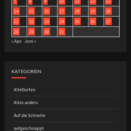
7
8
9
10
11
12
13
14
15
16
17
18
19
20
21
22
23
24
25
26
27
28
29
30
31
« Apr.
Juni »
KATEGORIEN
AlleDürfen
Alles anders
Auf die Schnelle
aufgeschnappt