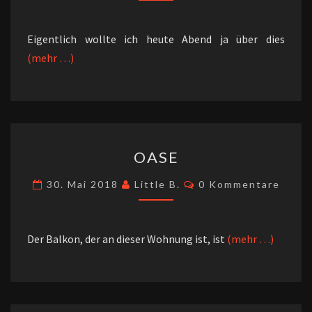
Eigentlich wollte ich heute Abend ja über dies
(mehr …)
OASE
OASE
Kommentare
30. Mai 2018
Little B.
0 Kommentare
Der Balkon, der an dieser Wohnung ist, ist
(mehr …)