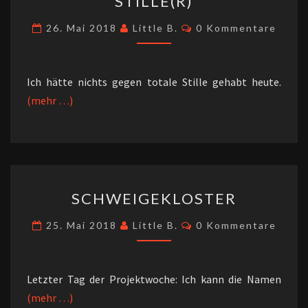
STILLE(R)
Kommentare
26. Mai 2018
Little B.
0 Kommentare
Ich hätte nichts gegen totale Stille gehabt heute.
(mehr …)
SCHWEIGEKLOSTER
SCHWEIGEKLOSTER
Kommentare
25. Mai 2018
Little B.
0 Kommentare
Letzter Tag der Projektwoche: Ich kann die Namen
(mehr …)