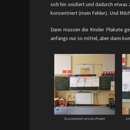
sich hin oxidiert und dadurch etwas
konzentriert (mein Fehler). Und Milc
Dann müssen die Kinder Plakate gest
anfangs nur so mittel, aber dann k
So präsentiert sich das Projekt
Ic