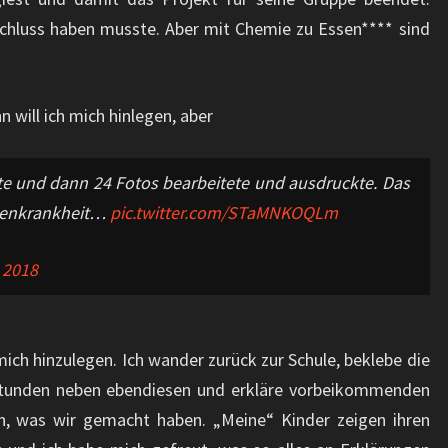
schluss haben musste. Aber mit Chemie zu Essen**** sind
 will ich mich hinlegen, aber
te und dann 24 Fotos bearbeitete und ausdruckte. Das
nnenkrankheit…
pic.twitter.com/STaMNKOQLm
 2018
ich hinzulegen. Ich wander zurück zur Schule, beklebe die
Stunden neben ebendiesen und erkläre vorbeikommenden
rn, was wir gemacht haben. „Meine“ Kinder zeigen ihren