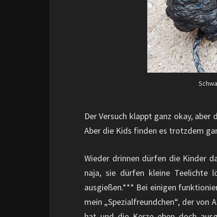
Schwa
Der Versuch klappt ganz okay, aber d
Aber die Kids finden es trotzdem gan
Wieder drinnen dürfen die Kinder d
naja, sie dürfen kleine Teelichte
ausgießen.*** Bei einigen funktionie
mein „Spezialfreundchen“, der von An
hat und die Kerze eben doch ausg