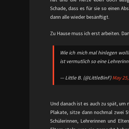
Schade, dass es für sie so einen Ab
dann alle wieder besänftigt.
Zu Hause muss ich erst arbeiten. Dann
Wie ich mich mal hinlegen woll
ist vermutlich so eine Lehreri
— Little B. (@LittleBinF)
May 25,
Und danach ist es auch zu spät, um m
Plakate, sitze dann nochmal zwei 
Schülerinnen, Lehrerinnen und Elte