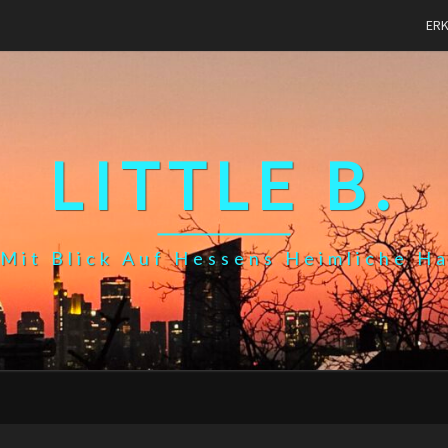
ER
LITTLE B.
Mit Blick Auf Hessens Heimliche H