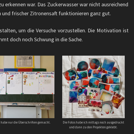
 zu erkennen war. Das Zuckerwasser war nicht ausreichend
h und frischer Zitronensaft funktionieren ganz gut.
alten, um die Versuche vorzustellen. Die Motivation ist
ommt doch noch Schwung in die Sache.
h habe nur die Überschriften gemacht.
Die Fotos habe ich mittags noch ausgedruckt
und dann zu den Projekten geklebt.