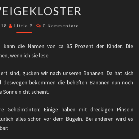
SCHWEIGEKLOSTER
EIGEKLOSTER
Kommentare
2018
Little B.
0 Kommentare
ch kann die Namen von ca 85 Prozent der Kinder. Die
en, wenn ich sie lese.
riert sind, gucken wir nach unseren Bananen. Da hat sich
und deswegen bekommen die beheften Bananen nun noch
 Sonne nicht scheint.
 Geheimtinten: Einige haben mit dreckigen Pinseln
türlich alles schon vor dem Bügeln. Bei anderen wird es
bar: