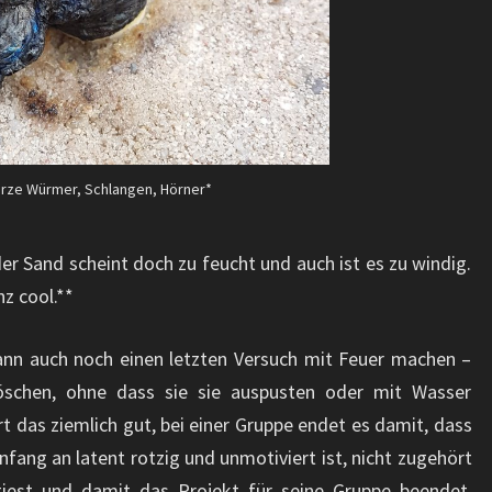
rze Würmer, Schlangen, Hörner*
er Sand scheint doch zu feucht und auch ist es zu windig.
z cool.**
ann auch noch einen letzten Versuch mit Feuer machen –
 löschen, ohne dass sie sie auspusten oder mit Wasser
rt das ziemlich gut, bei einer Gruppe endet es damit, dass
fang an latent rotzig und unmotiviert ist, nicht zugehört
iest und damit das Projekt für seine Gruppe beendet.