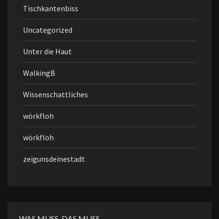
Tischkantenbiss
Uncategorized
Unter die Haut
WalkingB
Wissenschattliches
wörkfloh
wörkfloh
zeigunsdeinestadt
WAS MUSS, DAS MUSS