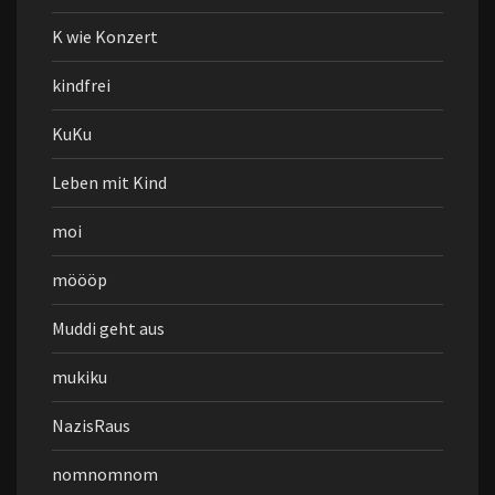
K wie Konzert
kindfrei
KuKu
Leben mit Kind
moi
möööp
Muddi geht aus
mukiku
NazisRaus
nomnomnom