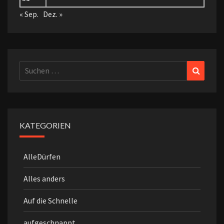
« Sep.
Dez. »
Suchen
Suchen
nach:
KATEGORIEN
AlleDürfen
Alles anders
Auf die Schnelle
aufgeschnappt