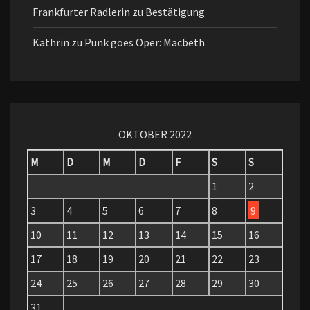
Frankfurter Radlerin
zu
Bestätigung
Kathrin
zu
Punk goes Oper: Macbeth
OKTOBER 2022
M
D
M
D
F
S
S
1
2
3
4
5
6
7
8
9
10
11
12
13
14
15
16
17
18
19
20
21
22
23
24
25
26
27
28
29
30
31