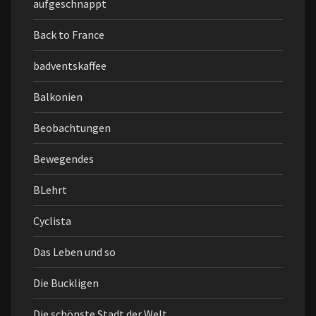
aufgeschnappt
Back to France
badventskaffee
Balkonien
Beobachtungen
Bewegendes
BLehrt
Cyclista
Das Leben und so
Die Buckligen
Die schönste Stadt der Welt