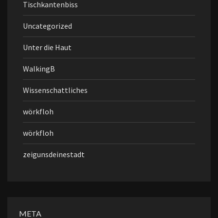
Tischkantenbiss
Uncategorized
Unter die Haut
WalkingB
Wissenschattliches
wörkfloh
wörkfloh
zeigunsdeinestadt
META