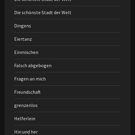
Die schönste Stadt der Welt
Dingens
Eiertanz
Einmischen
Falsch abgebogen
Fragen an mich
Freundschaft
grenzenlos
Helferlein
Hin und her