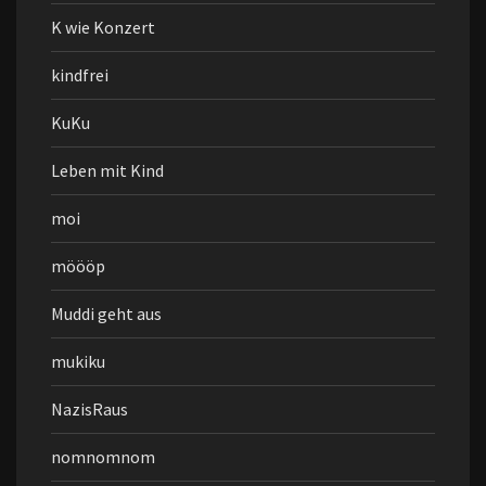
K wie Konzert
kindfrei
KuKu
Leben mit Kind
moi
möööp
Muddi geht aus
mukiku
NazisRaus
nomnomnom