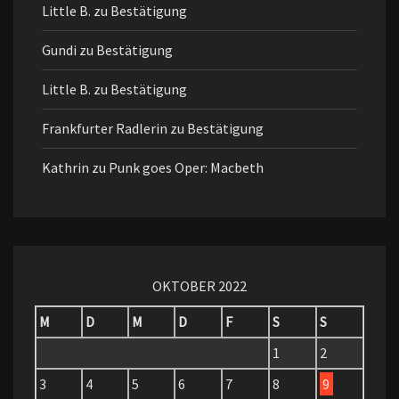
Little B.
zu
Bestätigung
Gundi
zu
Bestätigung
Little B.
zu
Bestätigung
Frankfurter Radlerin
zu
Bestätigung
Kathrin
zu
Punk goes Oper: Macbeth
OKTOBER 2022
M
D
M
D
F
S
S
1
2
3
4
5
6
7
8
9