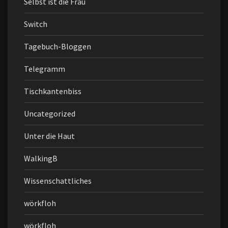
Selbst ist die Frau
Switch
Tagebuch-Bloggen
Telegramm
Tischkantenbiss
Uncategorized
Unter die Haut
WalkingB
Wissenschattliches
wörkfloh
wörkfloh