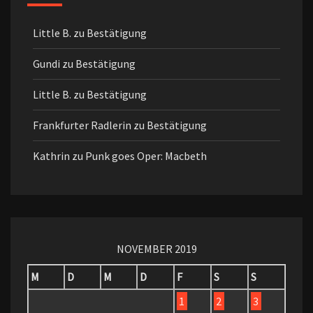
Little B.
zu
Bestätigung
Gundi
zu
Bestätigung
Little B.
zu
Bestätigung
Frankfurter Radlerin
zu
Bestätigung
Kathrin
zu
Punk goes Oper: Macbeth
NOVEMBER 2019
M
D
M
D
F
S
S
1
2
3