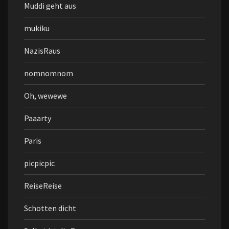
Muddi geht aus
mukiku
NazisRaus
nomnomnom
Oh, wewewe
Paaarty
Paris
picpicpic
ReiseReise
Schotten dicht