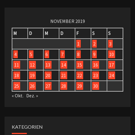
NOVEMBER 2019
M
D
M
D
F
S
S
1
2
3
4
5
6
7
8
9
10
11
12
13
14
15
16
17
18
19
20
21
22
23
24
25
26
27
28
29
30
« Okt.
Dez. »
KATEGORIEN