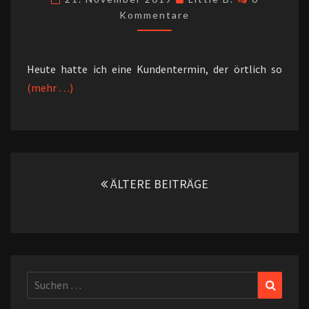
Kommentare
Heute hatte ich eine Kundentermin, der örtlich so
(mehr …)
Beitragsnavigation
ÄLTERE BEITRÄGE
Suchen
Suchen
nach: