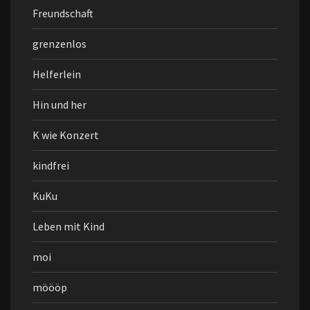
Freundschaft
grenzenlos
Helferlein
Hin und her
K wie Konzert
kindfrei
KuKu
Leben mit Kind
moi
möööp