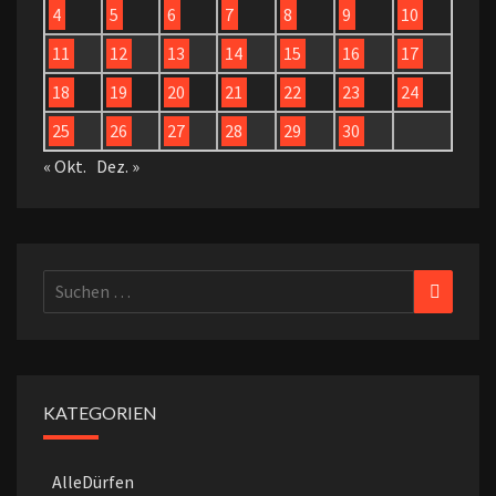
4
5
6
7
8
9
10
11
12
13
14
15
16
17
18
19
20
21
22
23
24
25
26
27
28
29
30
« Okt.
Dez. »
Suchen
Suchen
nach:
KATEGORIEN
AlleDürfen