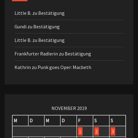
Little B.
zu
Bestätigung
Gundi
zu
Bestätigung
Little B.
zu
Bestätigung
Frankfurter Radlerin
zu
Bestätigung
Kathrin
zu
Punk goes Oper: Macbeth
NOVEMBER 2019
M
D
M
D
F
S
S
1
2
3