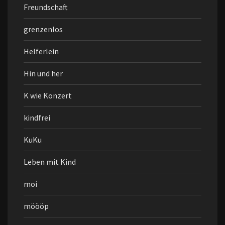
Freundschaft
grenzenlos
Helferlein
Hin und her
K wie Konzert
kindfrei
KuKu
Leben mit Kind
moi
möööp