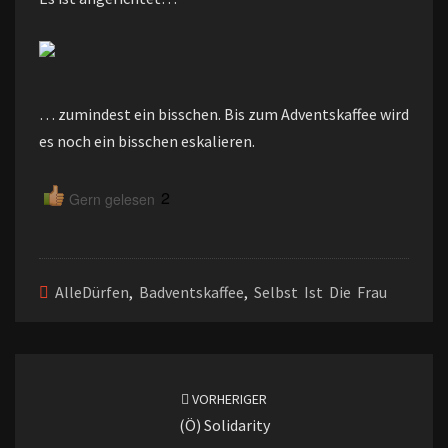
… zumindest ein bisschen. Bis zum Adventskaffee wird
es noch ein bisschen eskalieren.
2
Gern gelesen
AlleDürfen
,
Badventskaffee
,
Selbst Ist Die Frau
Beitragsnavigation
VORHERIGER
(ö) Solidarity