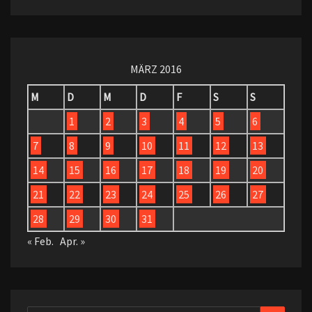
MÄRZ 2016
M
D
M
D
F
S
S
1
2
3
4
5
6
7
8
9
10
11
12
13
14
15
16
17
18
19
20
21
22
23
24
25
26
27
28
29
30
31
« Feb.
Apr. »