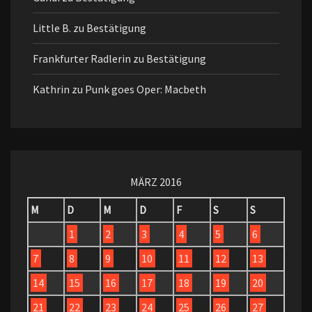
Little B.
zu
Bestätigung
Frankfurter Radlerin
zu
Bestätigung
Kathrin
zu
Punk goes Oper: Macbeth
MÄRZ 2016
M
D
M
D
F
S
S
1
2
3
4
5
6
7
8
9
10
11
12
13
14
15
16
17
18
19
20
21
22
23
24
25
26
27