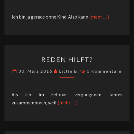
Ich bin ja gerade ohne Kind. Also kann
(mehr …)
REDEN
REDEN HILFT?
HILFT?
Kommentare
30. März 2016
Little B.
0 Kommentare
Als ich im Februar vergangenen Jahres
zusammenbrach, weil
(mehr …)