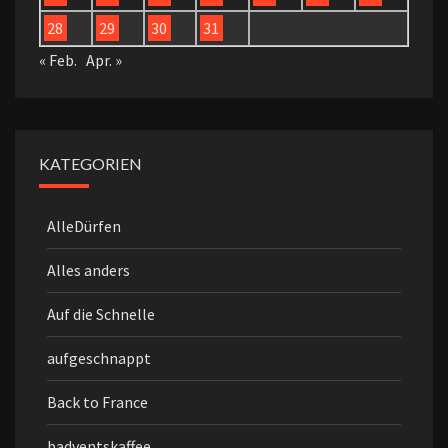
28
29
30
31
« Feb.
Apr. »
KATEGORIEN
AlleDürfen
Alles anders
Auf die Schnelle
aufgeschnappt
Back to France
badventskaffee