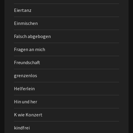
Eiertanz
Einmischen
Falsch abgebogen
Fragen an mich
Freundschaft
grenzenlos
Helferlein
Hin und her
K wie Konzert
kindfrei