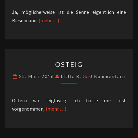
Ja, möglicherweise ist die Senne eigentlich eine
Riesendüne,
(mehr …)
OSTEIG
OSTEIG
Kommentare
25. März 2016
Little B.
0 Kommentare
Ostern wir teiglastig. Ich hatte mir fest
vorgenommen,
(mehr …)