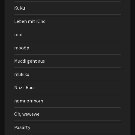
KuKu
Leben mit Kind
moi
möööp
Muddi geht aus
mukiku
NazisRaus
nomnomnom
Oh, wewewe
Paaarty