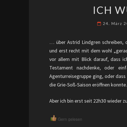
ICH W
24. März 
… über Astrid Lindgren schreiben, 
und erst recht mit dem wohl „gera
vor allem mit Blick darauf, dass i
Testament nachdenke, oder einf
Agenturreisegruppe ging, oder dass 
die Grie-Soß-Saison eröffnen konnte.
Aber ich bin erst seit 22h30 wieder z
Gern gelesen