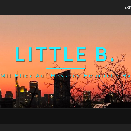
ER
LITTLE B.
Mit Blick Auf Hessens Heimliche H