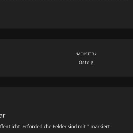
NÄCHSTER
Osteig
ar
fentlicht.
Erforderliche Felder sind mit
*
markiert