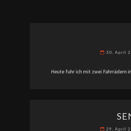
30. April 
Heute fuhr ich mit zwei Fahrrädern 
SE
29. April 