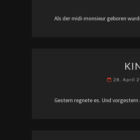
Als der midi-monsieur geboren wurde
KI
28. April 
Gestern regnete es. Und vorgestern