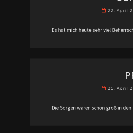
22. April 
Es hat mich heute sehr viel Beherrs
P
21. April 
Die Sorgen waren schon groß in den