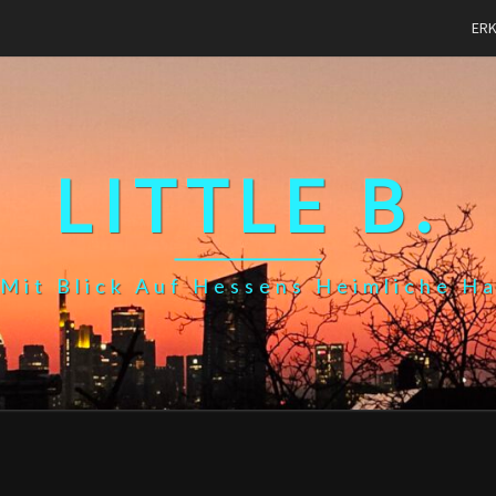
ER
LITTLE B.
Mit Blick Auf Hessens Heimliche H