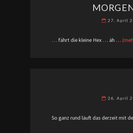
MORGEN
27. April 
… fährt die kleine Hex … äh …
(meh
26. April 
So ganz rund läuft das derzeit mit d