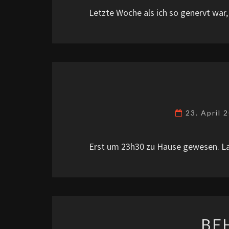
Letzte Woche als ich so genervt war
23. April 
Erst um 23h30 zu Hause gewesen. L
BE