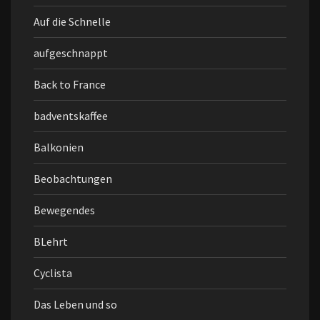
Auf die Schnelle
aufgeschnappt
Back to France
badventskaffee
Balkonien
Beobachtungen
Bewegendes
BLehrt
Cyclista
Das Leben und so