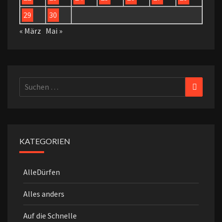
29
30
« März
Mai »
Suchen
Suchen
nach:
KATEGORIEN
AlleDürfen
Alles anders
Auf die Schnelle