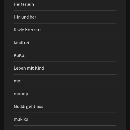
Helferlein
Hin und her
K wie Konzert
kindfrei
KuKu
Leben mit Kind
moi
möööp
Muddi geht aus
mukiku