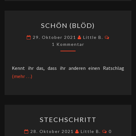
SCHÖN
SCHÖN (BLÖD)
(BLÖD)
Kommenta
29. Oktober 2021
Little B.
1 Kommentar
Kennt ihr das, dass ihr anderen einen Ratschlag
(mehr …)
STECHSCHRITT
STECHSCHRITT
Kommentar
28. Oktober 2021
Little B.
0