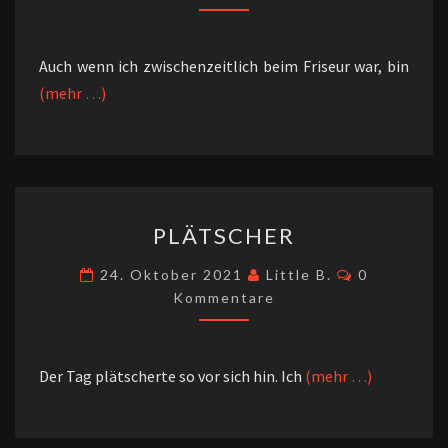
Auch wenn ich zwischenzeitlich beim Friseur war, bin
(mehr …)
PLÄTSCHER
PLÄTSCHER
Kommentar
24. Oktober 2021
Little B.
0
Kommentare
Der Tag plätscherte so vor sich hin. Ich
(mehr …)