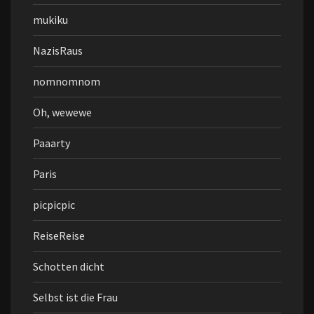
mukiku
NazisRaus
nomnomnom
Oh, wewewe
Paaarty
Paris
picpicpic
ReiseReise
Schotten dicht
Selbst ist die Frau