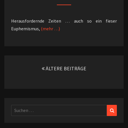
Herausfordernde Zeiten … auch so ein fieser
Euphemismus,
(mehr …)
Beitragsnavigation
ÄLTERE BEITRÄGE
Suchen
Suchen
nach: