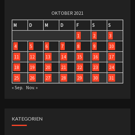
OKTOBER 2021
M
D
M
D
F
S
S
1
2
3
4
5
6
7
8
9
10
11
12
13
14
15
16
17
18
19
20
21
22
23
24
25
26
27
28
29
30
31
« Sep.
Nov. »
KATEGORIEN