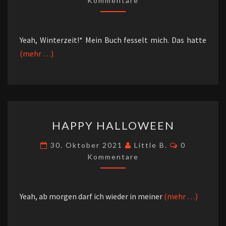
Kommentare
Yeah, Winterzeit!* Mein Buch fesselt mich. Das hatte
(mehr …)
HAPPY
HAPPY HALLOWEEN
HALLOWEEN
Kommentar
30. Oktober 2021
Little B.
0
Kommentare
Yeah, ab morgen darf ich wieder in meiner
(mehr …)