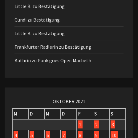
Little B.
zu
Bestätigung
Gundi
zu
Bestätigung
Little B.
zu
Bestätigung
Frankfurter Radlerin
zu
Bestätigung
Kathrin
zu
Punk goes Oper: Macbeth
OKTOBER 2021
M
D
M
D
F
S
S
1
2
3
4
5
6
7
8
9
10