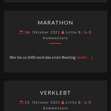
MARATHON
MARATHON
Kommentar
26. Oktober 2021
Little B.
0
Kommentare
Wer bis ca 1h00 noch das erste Meeting
(mehr …)
VERKLEBT
VERKLEBT
Kommentar
25. Oktober 2021
Little B.
0
Kommentare