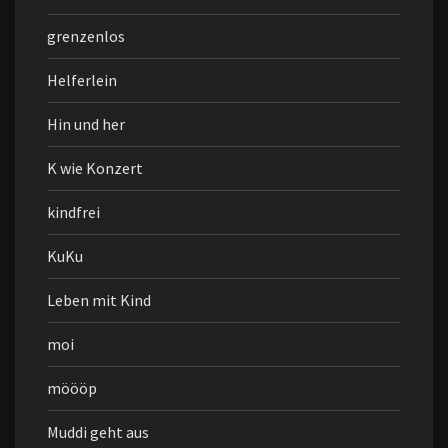
grenzenlos
Helferlein
Hin und her
K wie Konzert
kindfrei
KuKu
Leben mit Kind
moi
möööp
Muddi geht aus