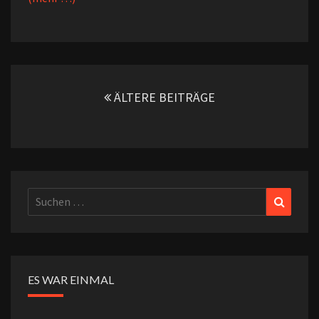
Beitragsnavigation
ÄLTERE BEITRÄGE
Suchen
Suchen
nach:
ES WAR EINMAL