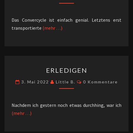
Das Convercycle ist einfach genial. Letztens erst
transportierte
(mehr …)
ERLEDIGEN
ERLEDIGEN
Kommentare
3. Mai 2022
Little B.
0 Kommentare
Nachdem ich gestern noch etwas durchhing, war ich
(mehr …)