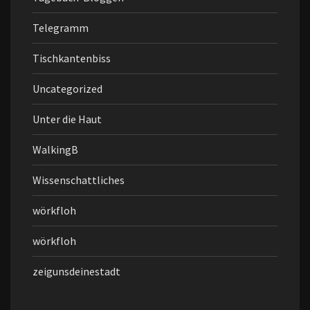
Telegramm
Tischkantenbiss
Uncategorized
Unter die Haut
WalkingB
Wissenschattliches
wörkfloh
wörkfloh
zeigunsdeinestadt