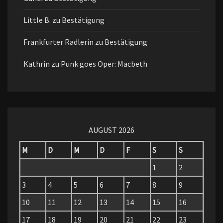
Little B.
zu
Bestätigung
Frankfurter Radlerin
zu
Bestätigung
Kathrin
zu
Punk goes Oper: Macbeth
AUGUST 2026
M
D
M
D
F
S
S
1
2
3
4
5
6
7
8
9
10
11
12
13
14
15
16
17
18
19
20
21
22
23