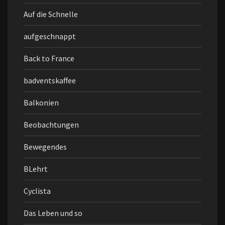
Auf die Schnelle
aufgeschnappt
Back to France
badventskaffee
Balkonien
Beobachtungen
Bewegendes
BLehrt
Cyclista
Das Leben und so