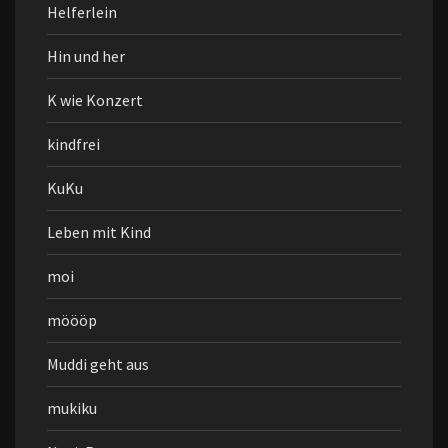
Helferlein
Hin und her
K wie Konzert
kindfrei
KuKu
Leben mit Kind
moi
möööp
Muddi geht aus
mukiku