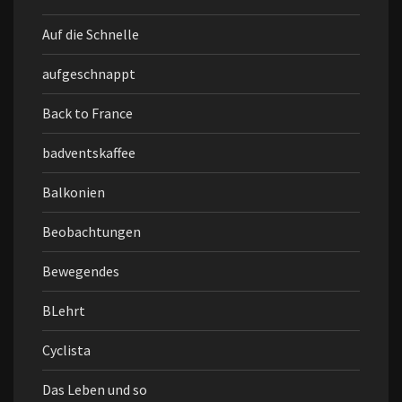
Auf die Schnelle
aufgeschnappt
Back to France
badventskaffee
Balkonien
Beobachtungen
Bewegendes
BLehrt
Cyclista
Das Leben und so