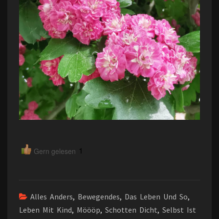
1
Gern gelesen
Alles Anders
,
Bewegendes
,
Das Leben Und So
,
Leben Mit Kind
,
Möööp
,
Schotten Dicht
,
Selbst Ist