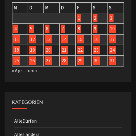
M
D
M
D
F
S
S
1
2
3
4
5
6
7
8
9
10
11
12
13
14
15
16
17
18
19
20
21
22
23
24
25
26
27
28
29
30
31
« Apr.
Juni »
KATEGORIEN
AlleDürfen
Alles anders