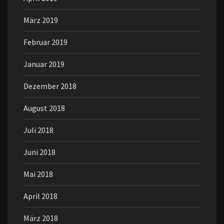
März 2019
Februar 2019
Januar 2019
Dezember 2018
August 2018
Juli 2018
Juni 2018
Mai 2018
April 2018
März 2018