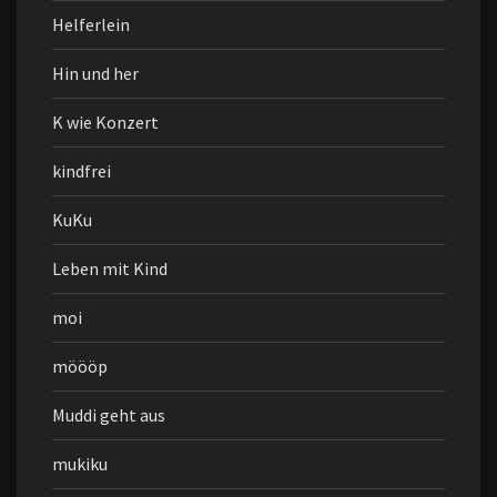
Helferlein
Hin und her
K wie Konzert
kindfrei
KuKu
Leben mit Kind
moi
möööp
Muddi geht aus
mukiku