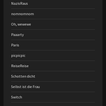
NazisRaus
nomnomnom
Oh, wewewe
Paaarty
Paris
picpicpic
ReiseReise
Schotten dicht
Selbst ist die Frau
Switch