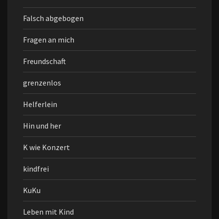
Falsch abgebogen
Fragen an mich
Freundschaft
grenzenlos
Helferlein
Hin und her
K wie Konzert
kindfrei
KuKu
Leben mit Kind