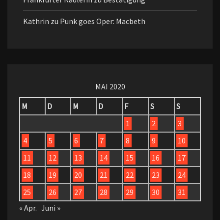
Kathrin
zu
Punk goes Oper: Macbeth
MAI 2020
M
D
M
D
F
S
S
1
2
3
4
5
6
7
8
9
10
11
12
13
14
15
16
17
18
19
20
21
22
23
24
25
26
27
28
29
30
31
« Apr.
Juni »