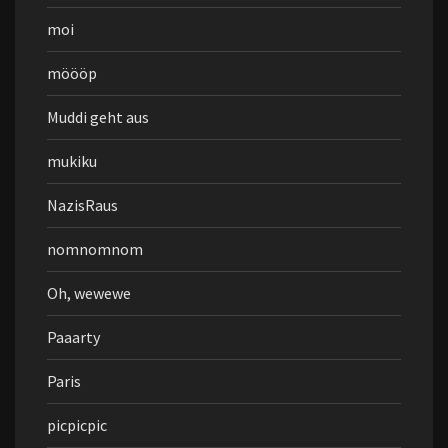
moi
möööp
Muddi geht aus
mukiku
NazisRaus
nomnomnom
Oh, wewewe
Paaarty
Paris
picpicpic