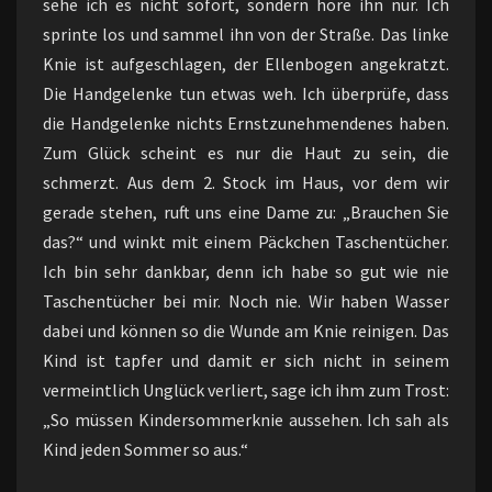
sehe ich es nicht sofort, sondern höre ihn nur. Ich
sprinte los und sammel ihn von der Straße. Das linke
Knie ist aufgeschlagen, der Ellenbogen angekratzt.
Die Handgelenke tun etwas weh. Ich überprüfe, dass
die Handgelenke nichts Ernstzunehmendenes haben.
Zum Glück scheint es nur die Haut zu sein, die
schmerzt. Aus dem 2. Stock im Haus, vor dem wir
gerade stehen, ruft uns eine Dame zu: „Brauchen Sie
das?“ und winkt mit einem Päckchen Taschentücher.
Ich bin sehr dankbar, denn ich habe so gut wie nie
Taschentücher bei mir. Noch nie. Wir haben Wasser
dabei und können so die Wunde am Knie reinigen. Das
Kind ist tapfer und damit er sich nicht in seinem
vermeintlich Unglück verliert, sage ich ihm zum Trost:
„So müssen Kindersommerknie aussehen. Ich sah als
Kind jeden Sommer so aus.“