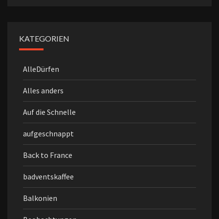
KATEGORIEN
AlleDürfen
Alles anders
Auf die Schnelle
aufgeschnappt
Back to France
badventskaffee
Balkonien