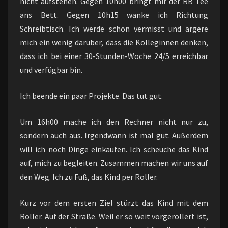
nicht aufstehen. Gegen 10h00 bringt mir der RB Tee
ans Bett. Gegen 10h15 wanke ich Richtung
Schreibtisch. Ich werde schon vermisst und ärgere
mich ein wenig darüber, dass die Kolleginnen denken,
dass ich bei einer 30-Stunden-Woche 24/5 erreichbar
und verfügbar bin.
Ich beende ein paar Projekte. Das tut gut.
Um 16h00 mache ich den Rechner nicht nur zu,
sondern auch aus. Irgendwann ist mal gut. Außerdem
will ich noch Dinge einkaufen. Ich scheuche das Kind
auf, mich zu begleiten. Zusammen machen wir uns auf
den Weg. Ich zu Fuß, das Kind per Roller.
Kurz vor dem ersten Ziel stürzt das Kind mit dem
Roller. Auf der Straße. Weil er so weit vorgerollert ist,