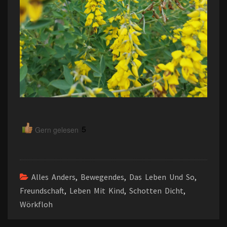
5
Gern gelesen
Alles Anders
,
Bewegendes
,
Das Leben Und So
,
Freundschaft
,
Leben Mit Kind
,
Schotten Dicht
,
Wörkfloh