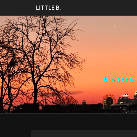
Skip
LITTLE B.
to
content
Bloggen 