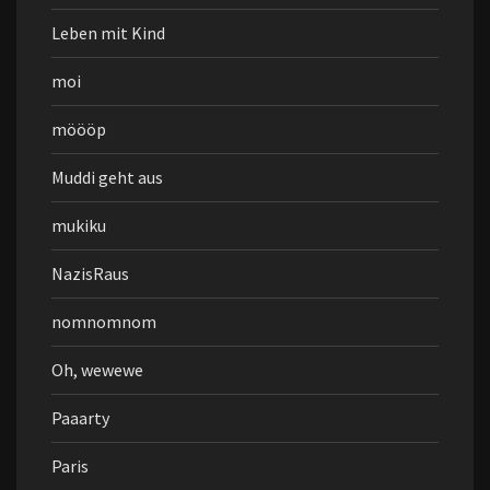
Leben mit Kind
moi
möööp
Muddi geht aus
mukiku
NazisRaus
nomnomnom
Oh, wewewe
Paaarty
Paris