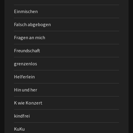
Einmischen
Falsch abgebogen
Fragen an mich
Freundschaft
grenzenlos
Helferlein
Hin und her
K wie Konzert
kindfrei
KuKu