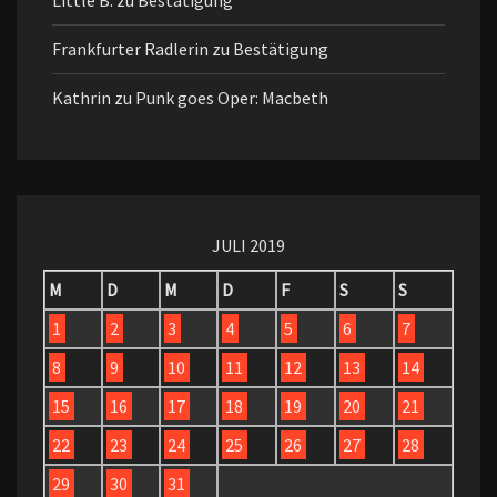
Little B.
zu
Bestätigung
Frankfurter Radlerin
zu
Bestätigung
Kathrin
zu
Punk goes Oper: Macbeth
JULI 2019
M
D
M
D
F
S
S
1
2
3
4
5
6
7
8
9
10
11
12
13
14
15
16
17
18
19
20
21
22
23
24
25
26
27
28
29
30
31