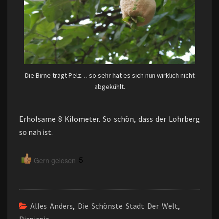
Die Birne trägt Pelz… so sehr hat es sich nun wirklich nicht
abgekühlt.
Erholsame 8 Kilometer. So schön, dass der Lohrberg
so nah ist.
5
Gern gelesen
Alles Anders
,
Die Schönste Stadt Der Welt
,
Picpicpic