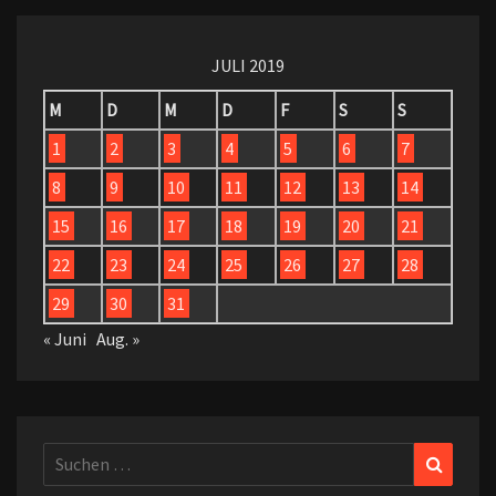
JULI 2019
M
D
M
D
F
S
S
1
2
3
4
5
6
7
8
9
10
11
12
13
14
15
16
17
18
19
20
21
22
23
24
25
26
27
28
29
30
31
« Juni
Aug. »
Suchen
Suchen
nach: