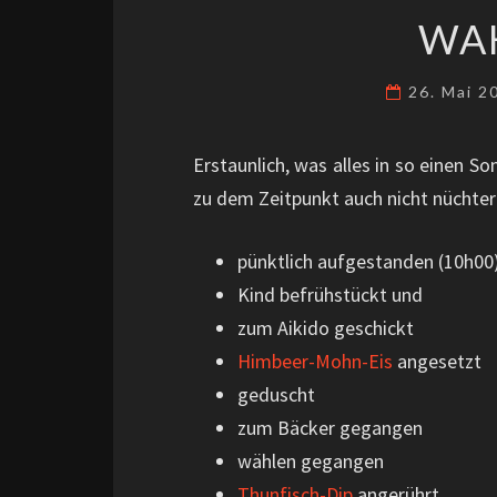
WA
26. Mai 
Erstaunlich, was alles in so einen 
zu dem Zeitpunkt auch nicht nüchter
pünktlich aufgestanden (10h00
Kind befrühstückt und
zum Aikido geschickt
Himbeer-Mohn-Eis
angesetzt
geduscht
zum Bäcker gegangen
wählen gegangen
Thunfisch-Dip
angerührt