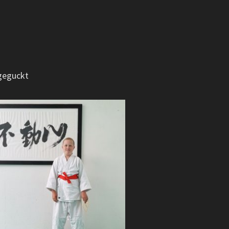
geguckt