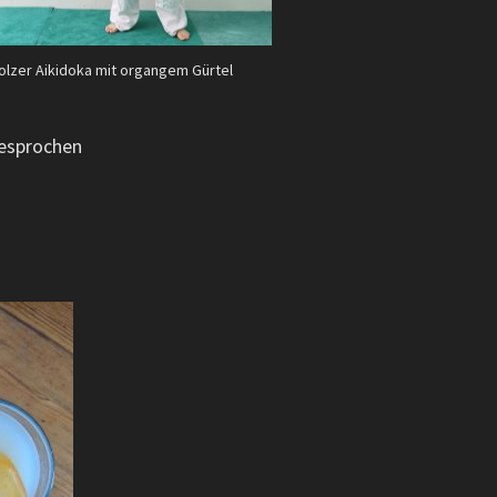
olzer Aikidoka mit organgem Gürtel
besprochen