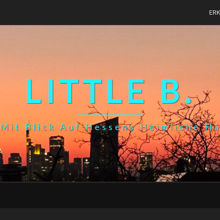
ER
LITTLE B.
Mit Blick Auf Hessens Heimliche H