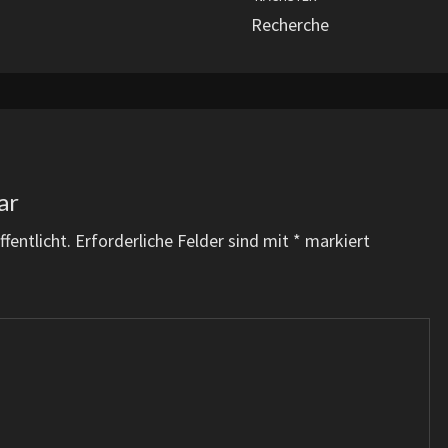
Recherche
ar
fentlicht.
Erforderliche Felder sind mit
*
markiert