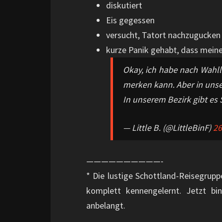
diskutiert
Eis gegessen
versucht, Tatort nachzugucken
kurze Panik gehabt, dass mein
Okay, ich habe nach Wahll
merken kann. Aber in uns
In unserem Bezirk gibt es 
— Little B. (@LittleBinF)
26
——————————-
* Die lustige Schottland-Reisegruppe
komplett kennengelernt. Jetzt bin
anbelangt.