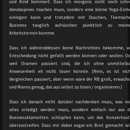
und Kind kümmert. Dass ich morgens nicht noch schne
diesdasjenes machen muss, sondern eine kleine Yoga-Einh
einlegen kann und trotzdem mit Duschen, Teemache
Business tauglich aufrüschen pünktlich zu mein
Arbeitstermin komme.
Dass ich währenddessen keine Nachrichten bekomme, we
Entscheidung nicht gefällt werden können oder wollen. O
weil Dramen passiert sind, die ich ohne unmittelba
Anwesenheit eh nicht lösen könnte. (Nein, es ist nic
dergleichen passiert, aber wenn wäre der RB groß, erwach
und Manns genug, das aus selbst zu lösen / organisieren.)
Dass ich danach nicht darüber nachdenken muss, was n
alles erledigt werden muss, sondern einfach nur aus 
Businessklamotten schlüpfen kann, um das Konzertoutf
überzustreifen. Dass mir dabei sogar ein Brot gemacht wi