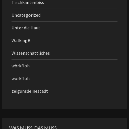
Tischkantenbiss
Uncategorized
Unter die Haut
WalkingB
Wissenschattliches
wörkfloh
wörkfloh
zeigunsdeinestadt
WAS MUSS, DAS MUSS