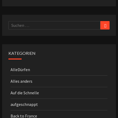
Suche
Suchen
nach:
KATEGORIEN
AlleDürfen
Alles anders
Auf die Schnelle
aufgeschnappt
Back to France