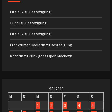
Little B.
zu
Bestätigung
Gundi
zu
Bestätigung
Little B.
zu
Bestätigung
Frankfurter Radlerin
zu
Bestätigung
Kathrin
zu
Punk goes Oper: Macbeth
MAI 2019
M
D
M
D
F
S
S
1
2
3
4
5