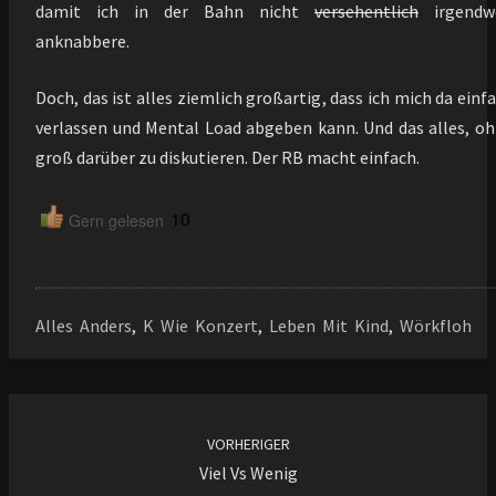
damit ich in der Bahn nicht
versehentlich
irgendw
anknabbere.
Doch, das ist alles ziemlich großartig, dass ich mich da einf
verlassen und Mental Load abgeben kann. Und das alles, o
groß darüber zu diskutieren. Der RB macht einfach.
10
Gern gelesen
Alles Anders
,
K Wie Konzert
,
Leben Mit Kind
,
Wörkfloh
Beitragsnavigation
VORHERIGER
Viel Vs Wenig