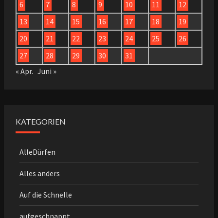
6
7
8
9
10
11
12
13
14
15
16
17
18
19
20
21
22
23
24
25
26
27
28
29
30
31
« Apr.
Juni »
KATEGORIEN
AlleDürfen
Alles anders
Auf die Schnelle
aufgeschnappt