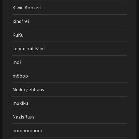
K wie Konzert
kindfrei
KuKu
Leben mit Kind
moi
möööp
Muddi geht aus
mukiku
NazisRaus
nomnomnom