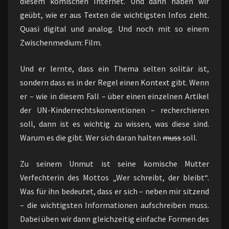
diesem komischen Internet. Und dann haben wir
geübt, wie er aus Texten die wichtigsten Infos zieht.
Quasi digital und analog. Und noch mit so einem
Zwischenmedium: Film.
Und er lernte, dass ein Thema selten solitär ist,
sondern dass es in der Regel einen Kontext gibt. Wenn
er – wie in diesem Fall – über einen einzelnen Artikel
der UN-Kinderrechtskonventionen – recherchieren
soll, dann ist es wichtig zu wissen, was diese sind.
Warum es die gibt. Wer sich daran halten
muss
soll.
Zu seinem Unmut ist seine komische Mutter
Verfechterin des Mottos „Wer schreibt, der bleibt“.
Was für ihn bedeutet, dass er sich – neben mir sitzend
– die wichtigsten Informationen aufschreiben muss.
Dabei üben wir dann gleichzeitig einfache Formen des