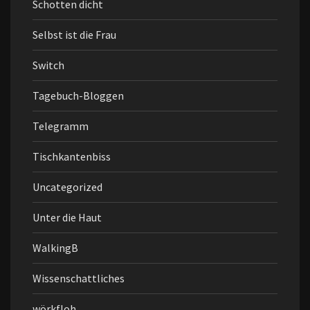
Schotten dicht
Selbst ist die Frau
Switch
Tagebuch-Bloggen
Telegramm
Tischkantenbiss
Uncategorized
Unter die Haut
WalkingB
Wissenschattliches
wörkfloh