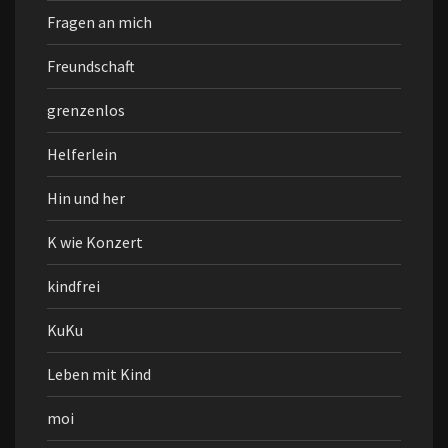
Fragen an mich
Freundschaft
grenzenlos
Helferlein
Hin und her
K wie Konzert
kindfrei
KuKu
Leben mit Kind
moi