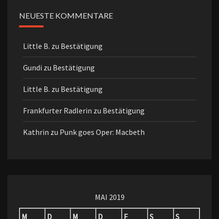
NEUESTE KOMMENTARE
Little B.
zu
Bestätigung
Gundi
zu
Bestätigung
Little B.
zu
Bestätigung
Frankfurter Radlerin
zu
Bestätigung
Kathrin
zu
Punk goes Oper: Macbeth
MAI 2019
M
D
M
D
F
S
S