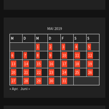
MAI 2019
M
D
M
D
F
S
S
1
2
3
4
5
6
7
8
9
10
11
12
13
14
15
16
17
18
19
20
21
22
23
24
25
26
27
28
29
30
31
« Apr.
Juni »