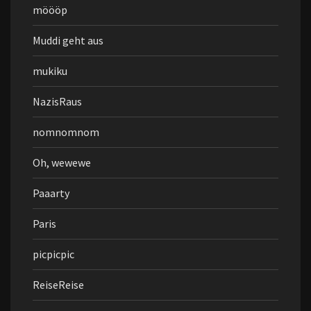
möööp
Muddi geht aus
mukiku
NazisRaus
nomnomnom
Oh, wewewe
Paaarty
Paris
picpicpic
ReiseReise