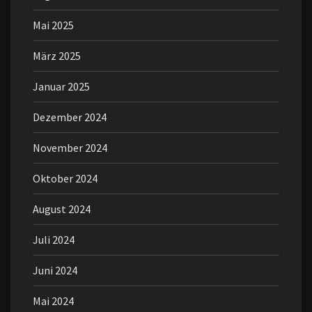
Mai 2025
März 2025
Januar 2025
Dezember 2024
November 2024
Oktober 2024
August 2024
Juli 2024
Juni 2024
Mai 2024