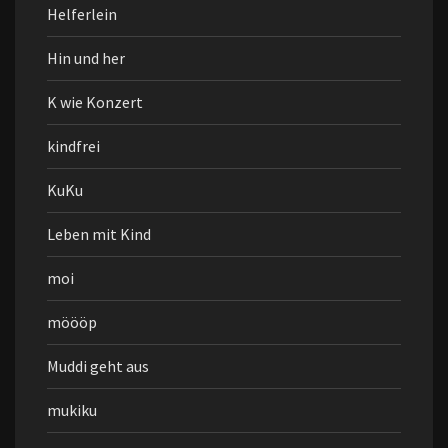
Helferlein
Hin und her
K wie Konzert
kindfrei
KuKu
Leben mit Kind
moi
möööp
Muddi geht aus
mukiku