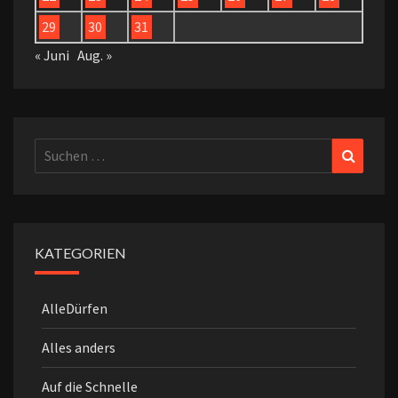
29
30
31
« Juni
Aug. »
Suchen
Suchen
nach:
KATEGORIEN
AlleDürfen
Alles anders
Auf die Schnelle