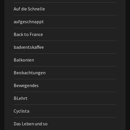
Auf die Schnelle
aufgeschnappt
Back to France
badventskaffee
Balkonien
Beobachtungen
Bewegendes
BLehrt
Cyclista
Das Leben und so