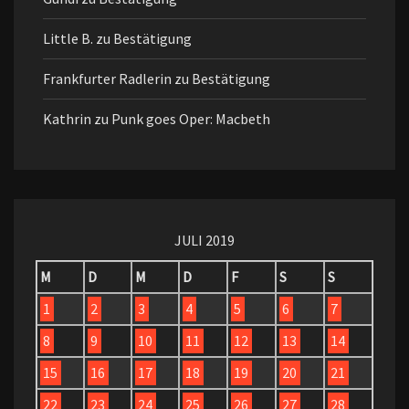
Little B.
zu
Bestätigung
Frankfurter Radlerin
zu
Bestätigung
Kathrin
zu
Punk goes Oper: Macbeth
JULI 2019
M
D
M
D
F
S
S
1
2
3
4
5
6
7
8
9
10
11
12
13
14
15
16
17
18
19
20
21
22
23
24
25
26
27
28