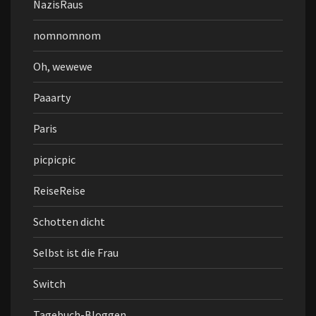
NazisRaus
nomnomnom
Oh, wewewe
Paaarty
Paris
picpicpic
ReiseReise
Schotten dicht
Selbst ist die Frau
Switch
Tagebuch-Bloggen