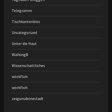
Telegramm
Tischkantenbiss
Uncategorized
Unter die Haut
WalkingB
Wissenschattliches
wörkfloh
wörkfloh
zeigunsdeinestadt