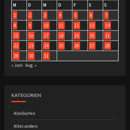
M
D
M
D
F
S
S
1
2
3
4
5
6
7
8
9
10
11
12
13
14
15
16
17
18
19
20
21
22
23
24
25
26
27
28
29
30
31
« Juni
Aug. »
KATEGORIEN
AlleDürfen
Alles anders