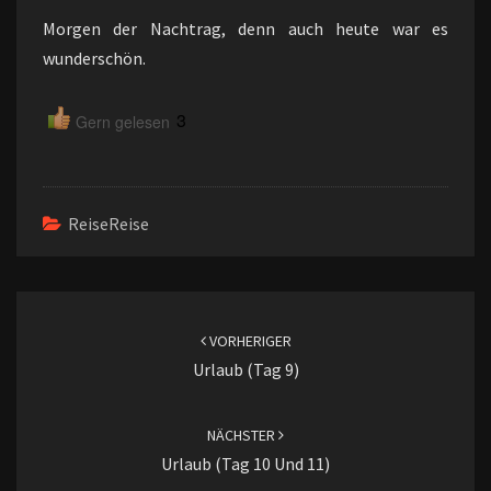
Morgen der Nachtrag, denn auch heute war es
wunderschön.
3
Gern gelesen
ReiseReise
Beitragsnavigation
VORHERIGER
Urlaub (Tag 9)
NÄCHSTER
Urlaub (Tag 10 Und 11)