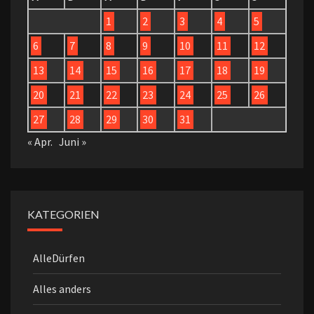
1
2
3
4
5
6
7
8
9
10
11
12
13
14
15
16
17
18
19
20
21
22
23
24
25
26
27
28
29
30
31
« Apr.
Juni »
KATEGORIEN
AlleDürfen
Alles anders