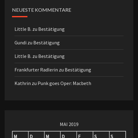
NEUESTE KOMMENTARE
Little B.
zu
Bestätigung
Gundi
zu
Bestätigung
Little B.
zu
Bestätigung
Frankfurter Radlerin
zu
Bestätigung
Kathrin
zu
Punk goes Oper: Macbeth
MAI 2019
M
D
M
D
F
S
S