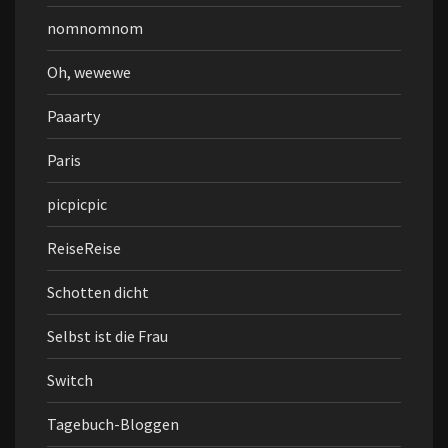
nomnomnom
Oh, wewewe
Paaarty
Paris
picpicpic
ReiseReise
Schotten dicht
Selbst ist die Frau
Switch
Tagebuch-Bloggen