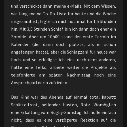
und verschickte dann meine e-Mails. Mit dem Wissen,
wie lang meine To-Do-Liste für heute und die Woche
insgesamt ist, legte ich mich nochmal für 1,5 Stunden
hin. Mit 3,5 Stunden Schlaf bin ich dann doch eher ein
Zombie. Aber um 10h00 stand der erste Termin im
Kalender (der dann doch platzte, als er schon
angefangen hatte), aber die Schlagzahl für heute war
hoch und so erledigte ich eins nach dem anderen,
hatte eine Telko, arbeite weiter die Projekte ab,
telefonierte am späten Nachmittag noch eine
Ansprechpartnerin zufrieden.
Das Kind war des Abends auf einmal total kaputt:
Schüttelfrost, bellender Husten, Rotz. Womöglich
eine Erkältung vom Rugby-Samstag. Ich hoffe einfach
nicht, dass es eine verzögerte Reaktion auf die