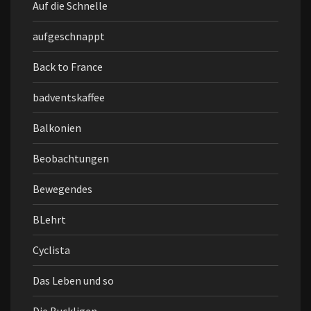
Auf die Schnelle
aufgeschnappt
Back to France
badventskaffee
Balkonien
Beobachtungen
Bewegendes
BLehrt
Cyclista
Das Leben und so