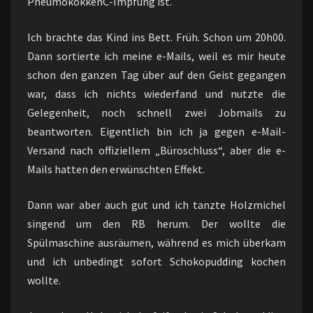
PneumokokkenC-Impfung ist.
Ich brachte das Kind ins Bett. Früh. Schon um 20h00.
Dann sortierte ich meine e-Mails, weil es mir heute
schon den ganzen Tag über auf den Geist gegangen
war, dass ich nichts wiederfand und nutzte die
Gelegenheit, noch schnell zwei Jobmails zu
beantworten. Eigentlich bin ich ja gegen e-Mail-
Versand nach offiziellem „Büroschluss“, aber die e-
Mails hatten den erwünschten Effekt.
Dann war aber auch gut und ich tanzte Holzmichel
singend um den RB herum. Der wollte die
Spülmaschine ausräumen, während es mich überkam
und ich unbedingt sofort Schokopudding kochen
wollte.