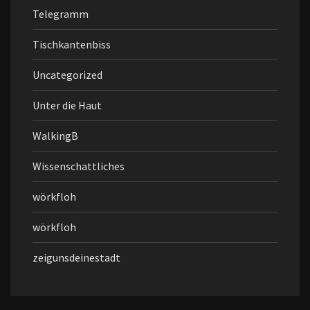
Telegramm
Tischkantenbiss
Uncategorized
Unter die Haut
WalkingB
Wissenschattliches
wörkfloh
wörkfloh
zeigunsdeinestadt