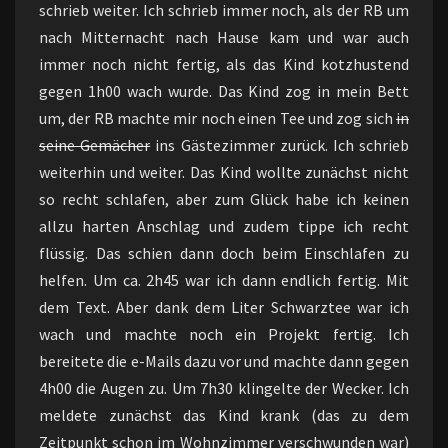
schrieb weiter. Ich schrieb immer noch, als der RB um
nach Mitternacht nach Hause kam und war auch
immer noch nicht fertig, als das Kind kotzhustend
gegen 1h00 wach wurde. Das Kind zog in mein Bett
um, der RB machte mir noch einen Tee und zog sich
in
seine Gemächer
ins Gästezimmer zurück. Ich schrieb
weiterhin und weiter. Das Kind wollte zunächst nicht
so recht schlafen, aber zum Glück habe ich keinen
allzu harten Anschlag und zudem tippe ich recht
flüssig. Das schien dann doch beim Einschlafen zu
helfen. Um ca. 2h45 war ich dann endlich fertig. Mit
dem Text. Aber dank dem Liter Schwarztee war ich
wach und machte noch ein Projekt fertig. Ich
bereitete die e-Mails dazu vor und machte dann gegen
4h00 die Augen zu. Um 7h30 klingelte der Wecker. Ich
meldete zunächst das Kind krank (das zu dem
Zeitpunkt schon im Wohnzimmer verschwunden war)