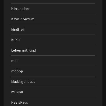
Hin und her
K wie Konzert
kindfrei
KuKu
Leben mit Kind
moi
möööp
Muddi geht aus
mukiku
NazisRaus