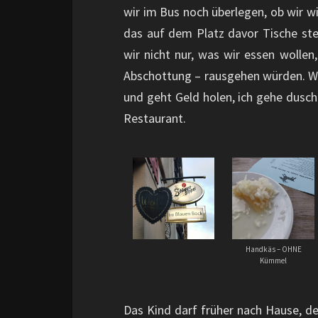
wir im Bus noch überlegen, ob wir wi
das auf dem Platz davor Tische steh
wir nicht nur, was wir essen wollen
Abschottung – rausgehen würden. Wir
und geht Geld holen, ich gehe dusch
Restaurant.
Handkäs – OHNE
Kümmel
Das Kind darf früher nach Hause, d