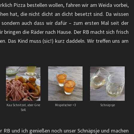
rklich Pizza bestellen wollen, fahren wir am Weida vorbei,
en hat, die nicht dicht an dicht besetzt sind. Da wissen
, sondern auch dass wir dafür – zum ersten Mal seit der
 bringen die Räder nach Hause. Der RB macht sich frisch
en. Das Kind muss (sic!) kurz daddeln. Wir treffen uns am
Kaa Schnitzel, aber Grie
Mispelscher <3
Schnäpsje
Soß
er RB und ich genießen noch unser Schnäpsje und machen