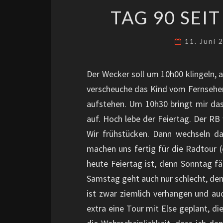
TAG 90 SEI
11. Juni
Der Wecker soll um 10h00 klingeln, a
verscheuche das Kind vom Fernseher 
aufstehen. Um 10h30 bringt mir da
auf. Hoch lebe der Feiertag. Der RB
Wir frühstücken. Dann wechseln da
machen uns fertig für die Radtour (
heute Feiertag ist, denn Sonntag fä
Samstag geht auch nur schlecht, de
ist zwar ziemlich verhangen und auc
extra eine Tour mit Else geplant, di