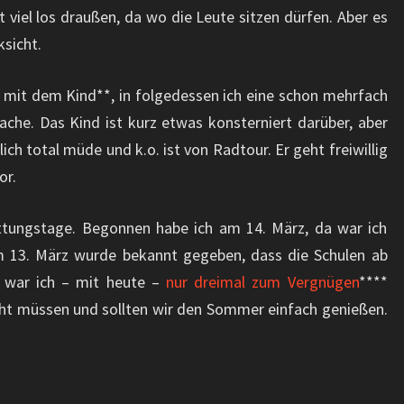
t viel los draußen, da wo die Leute sitzen dürfen. Aber es
ksicht.
t mit dem Kind**, in folgedessen ich eine schon mehrfach
he. Das Kind ist kurz etwas konsterniert darüber, aber
tlich total müde und k.o. ist von Radtour. Er geht freiwillig
or.
ottungstage. Begonnen habe ich am 14. März, da war ich
 13. März wurde bekannt gegeben, dass die Schulen ab
m war ich – mit heute –
nur dreimal
zum Vergnügen
****
eicht müssen und sollten wir den Sommer einfach genießen.