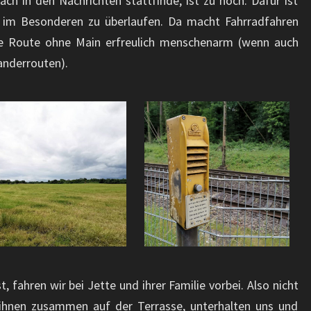
ach in den Nachrichten stattfinde, ist zu hoch. Dafür ist
t im Besonderen zu überlaufen. Da macht Fahrradfahren
ie Route ohne Main erfreulich menschenarm (wenn auch
anderrouten).
, fahren wir bei Jette und ihrer Familie vorbei. Also nicht
t ihnen zusammen auf der Terrasse, unterhalten uns und