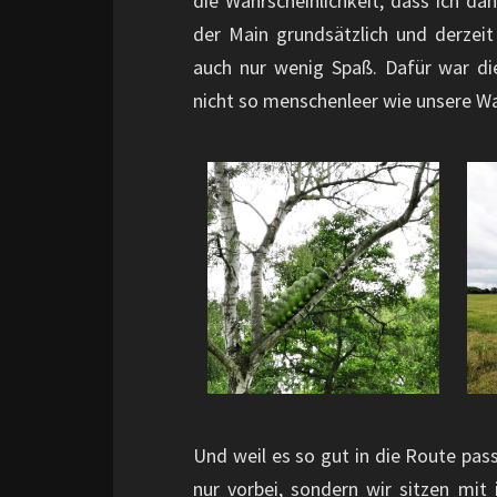
die Wahrscheinlichkeit, dass ich dan
der Main grundsätzlich und derzei
auch nur wenig Spaß. Dafür war d
nicht so menschenleer wie unsere W
Und weil es so gut in die Route passt
nur vorbei, sondern wir sitzen mi