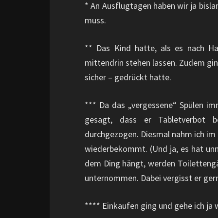
* An Ausflugtagen haben wir ja bisla
muss.
** Das Kind hatte, als es nach Ha
mittendrin stehen lassen. Zudem gin
sicher – gedrückt hatte.
*** Da das „vergessene“ Spülen im
gesagt, dass er Tabletverbot 
durchgezogen. Diesmal nahm ich im d
wiederbekommt. (Und ja, es hat unm
dem Ding hängt, werden Toilettengä
unternommen. Dabei vergisst er gern
**** Einkaufen ging und gehe ich ja 