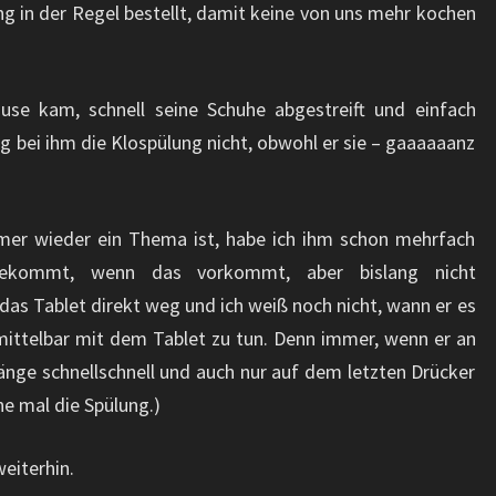
ng in der Regel bestellt, damit keine von uns mehr kochen
use kam, schnell seine Schuhe abgestreift und einfach
g bei ihm die Klospülung nicht, obwohl er sie – gaaaaaanz
mer wieder ein Thema ist, habe ich ihm schon mehrfach
bekommt, wenn das vorkommt, aber bislang nicht
as Tablet direkt weg und ich weiß noch nicht, wann er es
ittelbar mit dem Tablet zu tun. Denn immer, wenn er an
nge schnellschnell und auch nur auf dem letzten Drücker
e mal die Spülung.)
weiterhin.