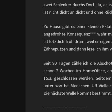
zwei Schlenker durchs Dorf. Ja, es is
ist nicht dicht an dicht und ohne Rüc
Zu Hause gibt es einen kleinen Ekla
angedrohte Konsequenz*** wahr mac
ist letztlich froh drum, weil er eigen
Zähneputzen und dann lese ich ihm v
Seit 90 Tagen zähle ich die Absch
schon 2 Wochen im HomeOffice, am
15.3. geschlossen werden. Seitde
unter bzw. bei Menschen. Uff. Viell
Die nächste Welle kommt bestimmt.
———————————–