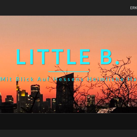
ER
LITTLE B.
Mit Blick Auf Hessens Heimliche H