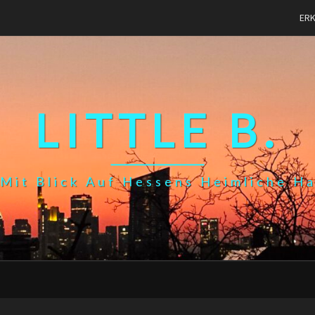
ER
LITTLE B.
Mit Blick Auf Hessens Heimliche H