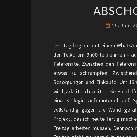
ABSCHO
10. Juni 
Der Tag beginnt mit einem WhatsApp
der Telko um 9h00 teilnehmen – au
Telefonate. Zwischen den Telefon
etwas zu schrumpfen. Zwischen
Besorgungen und Einkäufe. Um 13h
wird, arbeite ich weiter. Die Putzh
eine Kollegin aufmunternd auf Sp
vollständig gegen die Wand gefah
Projekt, das ich heute fertig mache
Freitag arbeiten müssen. Dennoch r