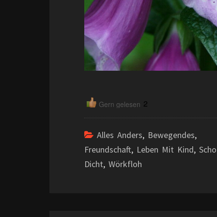
2
Gern gelesen
Alles Anders
,
Bewegendes
,
Freundschaft
,
Leben Mit Kind
,
Scho
Dicht
,
Wörkfloh