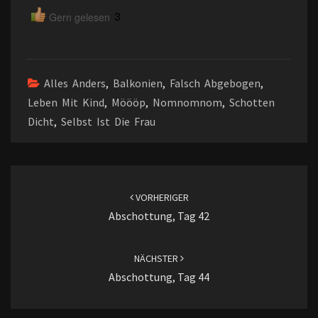
3
Gern gelesen
Alles Anders
,
Balkonien
,
Falsch Abgebogen
,
Leben Mit Kind
,
Möööp
,
Nomnomnom
,
Schotten
Dicht
,
Selbst Ist Die Frau
Beitragsnavigation
VORHERIGER
Abschottung, Tag 42
NÄCHSTER
Abschottung, Tag 44