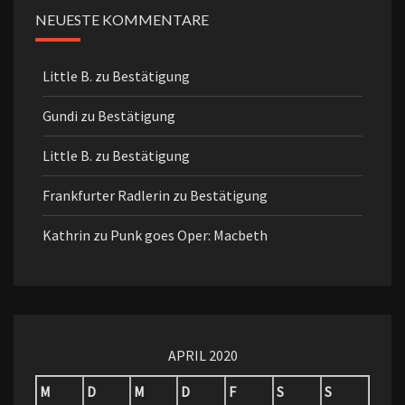
NEUESTE KOMMENTARE
Little B.
zu
Bestätigung
Gundi
zu
Bestätigung
Little B.
zu
Bestätigung
Frankfurter Radlerin
zu
Bestätigung
Kathrin
zu
Punk goes Oper: Macbeth
APRIL 2020
M
D
M
D
F
S
S