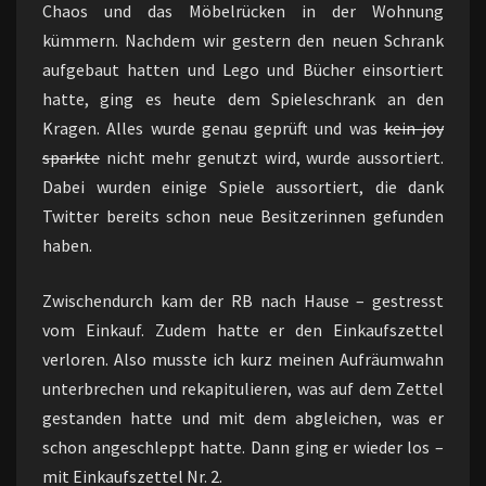
Chaos und das Möbelrücken in der Wohnung
kümmern. Nachdem wir gestern den neuen Schrank
aufgebaut hatten und Lego und Bücher einsortiert
hatte, ging es heute dem Spieleschrank an den
Kragen. Alles wurde genau geprüft und was
kein joy
sparkte
nicht mehr genutzt wird, wurde aussortiert.
Dabei wurden einige Spiele aussortiert, die dank
Twitter bereits schon neue Besitzerinnen gefunden
haben.
Zwischendurch kam der RB nach Hause – gestresst
vom Einkauf. Zudem hatte er den Einkaufszettel
verloren. Also musste ich kurz meinen Aufräumwahn
unterbrechen und rekapitulieren, was auf dem Zettel
gestanden hatte und mit dem abgleichen, was er
schon angeschleppt hatte. Dann ging er wieder los –
mit Einkaufszettel Nr. 2.