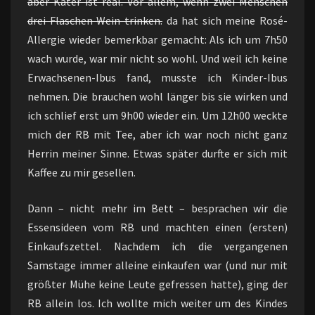
aber Kater ist real. Vor allem, wenn zwei Menschen
drei Flaschen Wein trinken.
da hat sich meine Rosé-
Allergie wieder bemerkbar gemacht: Als ich um 7h50
wach wurde, war mir nicht so wohl. Und weil ich keine
Erwachsenen-Ibus fand, musste ich Kinder-Ibus
nehmen. Die brauchen wohl länger bis sie wirken und
ich schlief erst um 9h00 wieder ein. Um 12h00 weckte
mich der RB mit Tee, aber ich war noch nicht ganz
Herrin meiner Sinne. Etwas später durfte er sich mit
Kaffee zu mir gesellen.
Dann – nicht mehr im Bett – besprachen wir die
Essensideen vom RB und machten einen (ersten)
Einkaufszettel. Nachdem ich die vergangenen
Samstage immer alleine einkaufen war (und nur mit
größter Mühe keine Leute gefressen hatte), ging der
RB allein los. Ich wollte mich weiter um des Kindes