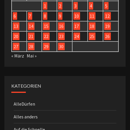
1
2
3
4
5
6
7
8
9
10
11
12
13
14
15
16
17
18
19
20
21
22
23
24
25
26
27
28
29
30
« März
Mai »
KATEGORIEN
AlleDürfen
Alles anders
Auf die Schnelle