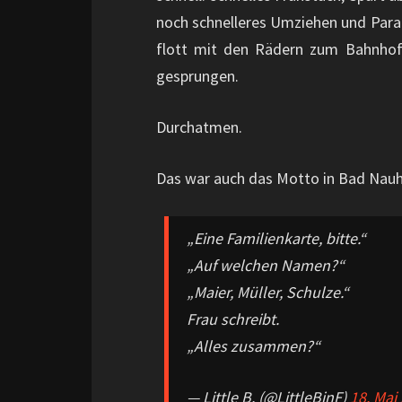
noch schnelleres Umziehen und Par
flott mit den Rädern zum Bahnhof 
gesprungen.
Durchatmen.
Das war auch das Motto in Bad Nauh
„Eine Familienkarte, bitte.“
„Auf welchen Namen?“
„Maier, Müller, Schulze.“
Frau schreibt.
„Alles zusammen?“
— Little B. (@LittleBinF)
18. Mai