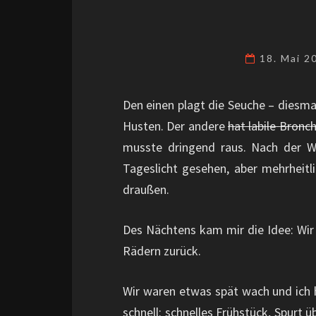
18. Mai 
Den einen plagt die Seuche – diesma
Husten. Der andere
hat labile Bron
musste dringend raus. Nach der W
Tageslicht gesehen, aber mehrheitli
draußen.
Des Nächtens kam mir die Idee: Wi
Rädern zurück.
Wir waren etwas spät wach und ich 
schnell: schnelles Frühstück, Spurt