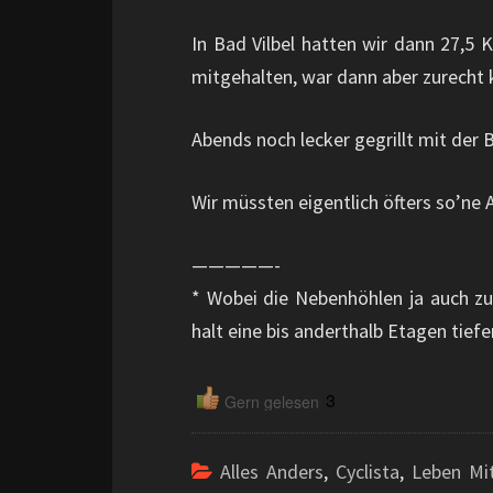
In Bad Vilbel hatten wir dann 27,5 
mitgehalten, war dann aber zurecht 
Abends noch lecker gegrillt mit der
Wir müssten eigentlich öfters so’ne
—————-
* Wobei die Nebenhöhlen ja auch z
halt eine bis anderthalb Etagen tiefer
3
Gern gelesen
Alles Anders
,
Cyclista
,
Leben Mi