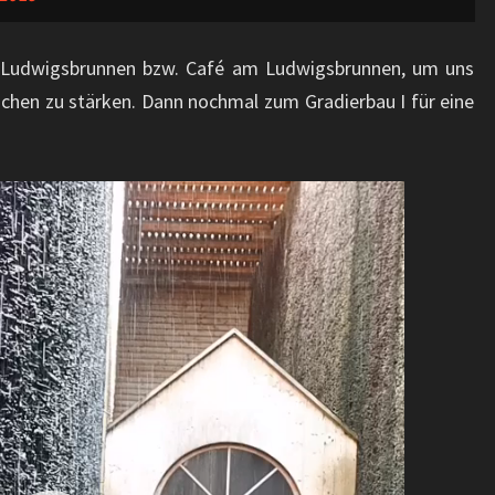
. Ludwigsbrunnen bzw. Café am Ludwigsbrunnen, um uns
uchen zu stärken. Dann nochmal zum Gradierbau I für eine