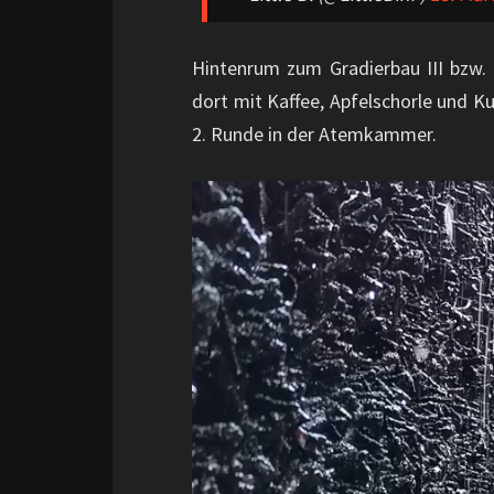
Hintenrum zum Gradierbau III bzw
dort mit Kaffee, Apfelschorle und K
2. Runde in der Atemkammer.
Video-
Player