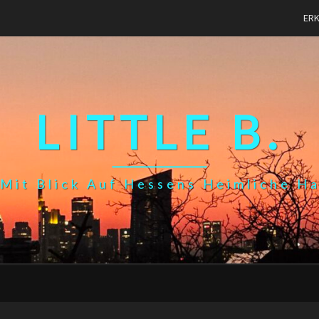
ER
LITTLE B.
Mit Blick Auf Hessens Heimliche H