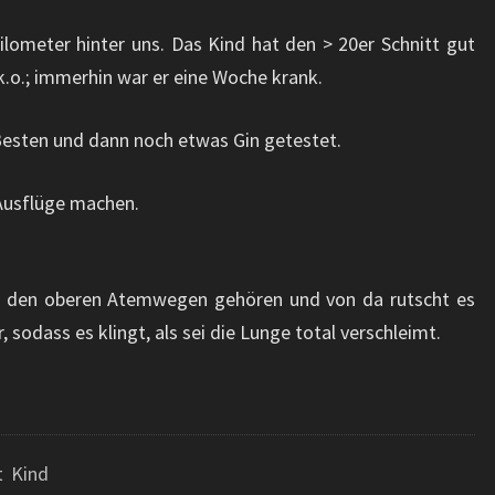
Kilometer hinter uns. Das Kind hat den > 20er Schnitt gut
k.o.; immerhin war er eine Woche krank.
 Besten und dann noch etwas Gin getestet.
 Ausflüge machen.
u den oberen Atemwegen gehören und von da rutscht es
, sodass es klingt, als sei die Lunge total verschleimt.
t Kind