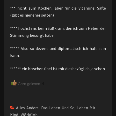
*** nicht zum Kochen, aber für die Vitamine: Säfte
(gibt es hier eher selten)
**** höchstens beim Süßkram, den ich zum Heben der
Stimmung besorgt habe.
***** Also so dezent und diplomatisch ich halt sein
kann.
****** ein bisschen übel ist mir diesbezüglich ja schon.
4
Gern gelesen
Alles Anders
,
Das Leben Und So
,
Leben Mit
Kind
,
Wörkfloh