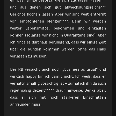
ein paar Dinge besorgt, die sich gut lagern lassen**
und aus denen sich gut abwechslungsreiche***
Gerichte kochen lassen. Aber wir sind weit entfernt
von empfohlenen Mengen****. Denn wir werden
weiter Lebensmittel bekommen und einkaufen
können (solange wir nicht in Quarantäne sind). Aber
ich finde es durchaus beruhigend, dass wir einige Zeit
über die Runden kommen werden, ohne das Haus
verlassen zu müssen.
Der RB versucht auch noch „business as usual“ und
wirklich happy bin ich damit nicht. Ich weiß, dass er
verhältnismäßig vorsichtig ist – zumal ich ihn da auch
regelmäßig dezent***** drauf hinweise. Denke aber,
dass er sich mit noch stärkeren Einschnitten
anfreunden muss.