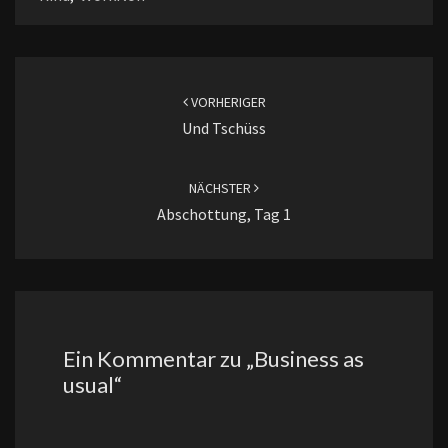
Beitragsnavigation
VORHERIGER
Und Tschüss
NÄCHSTER
Abschottung, Tag 1
Ein Kommentar zu „
Business as
usual
“