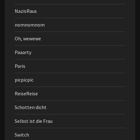
NazisRaus
nomnomnom
Oh, wewewe
Paaarty
Paris
picpicpic
ReiseReise
Schotten dicht
Selbst ist die Frau
Switch