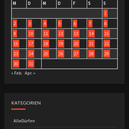
M
D
M
D
F
S
S
1
2
3
4
5
6
7
8
9
10
11
12
13
14
15
16
17
18
19
20
21
22
23
24
25
26
27
28
29
30
31
« Feb.
Apr. »
KATEGORIEN
AlleDürfen