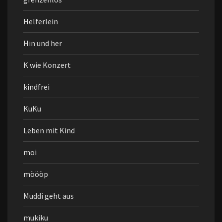
Helferlein
Hin und her
K wie Konzert
kindfrei
KuKu
Leben mit Kind
moi
möööp
Muddi geht aus
mukiku