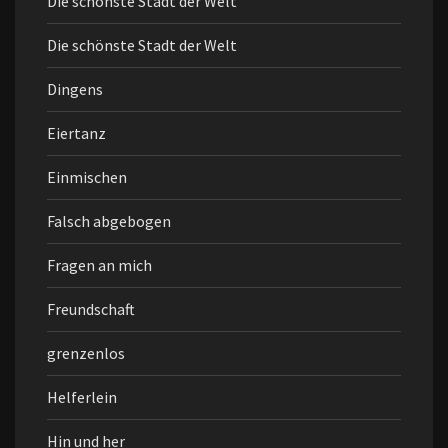
Die schönste Stadt der Welt
Die schönste Stadt der Welt
Dingens
Eiertanz
Einmischen
Falsch abgebogen
Fragen an mich
Freundschaft
grenzenlos
Helferlein
Hin und her