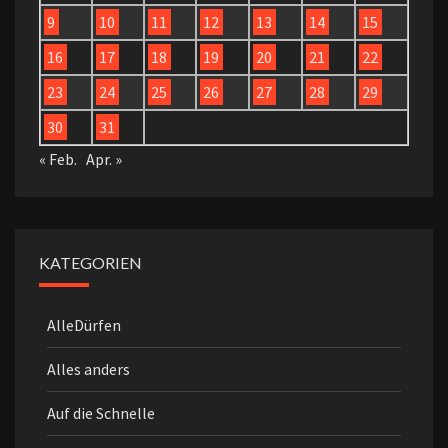
9
10
11
12
13
14
15
16
17
18
19
20
21
22
23
24
25
26
27
28
29
30
31
« Feb.
Apr. »
KATEGORIEN
AlleDürfen
Alles anders
Auf die Schnelle