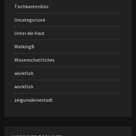
Tischkantenbiss
Uncategorized
Unter die Haut
WalkingB
Wissenschattliches
wörkfloh
wörkfloh
zeigunsdeinestadt