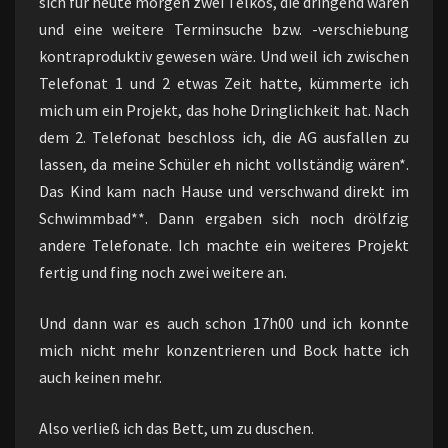
sich für heute morgen zwei Telkos, die dringend waren
und eine weitere Terminsuche bzw. -verschiebung
kontraproduktiv gewesen wäre. Und weil ich zwischen
Telefonat 1 und 2 etwas Zeit hatte, kümmerte ich
mich um ein Projekt, das hohe Dringlichkeit hat. Nach
dem 2. Telefonat beschloss ich, die AG ausfallen zu
lassen, da meine Schüler eh nicht vollständig wären*.
Das Kind kam nach Hause und verschwand direkt im
Schwimmbad**. Dann ergaben sich noch drölfzig
andere Telefonate. Ich machte ein weiteres Projekt
fertig und fing noch zwei weitere an.
Und dann war es auch schon 17h00 und ich konnte
mich nicht mehr konzentrieren und Bock hatte ich
auch keinen mehr.
Also verließ ich das Bett, um zu duschen.