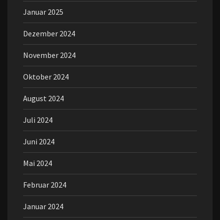
Januar 2025
Dezember 2024
November 2024
Oktober 2024
August 2024
Juli 2024
Juni 2024
Mai 2024
Februar 2024
Januar 2024