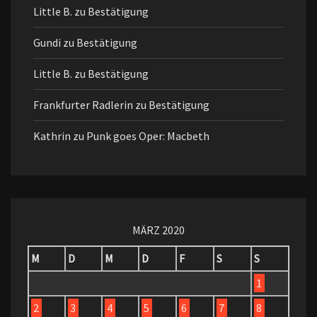
Little B.
zu
Bestätigung
Gundi
zu
Bestätigung
Little B.
zu
Bestätigung
Frankfurter Radlerin
zu
Bestätigung
Kathrin
zu
Punk goes Oper: Macbeth
MÄRZ 2020
M
D
M
D
F
S
S
1
2
3
4
5
6
7
8