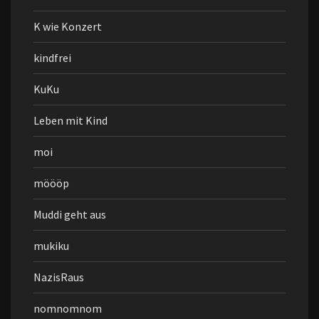
K wie Konzert
kindfrei
KuKu
Leben mit Kind
moi
möööp
Muddi geht aus
mukiku
NazisRaus
nomnomnom