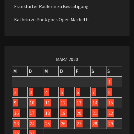
Frankfurter Radlerin
zu
Bestätigung
Kathrin
zu
Punk goes Oper: Macbeth
MÄRZ 2020
M
D
M
D
F
S
S
1
2
3
4
5
6
7
8
9
10
11
12
13
14
15
16
17
18
19
20
21
22
23
24
25
26
27
28
29