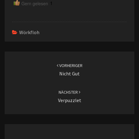
1
Gern gelesen
Wörkfloh
Beitragsnavigation
VORHERIGER
Nicht Gut
NÄCHSTER
Verpuzzlet