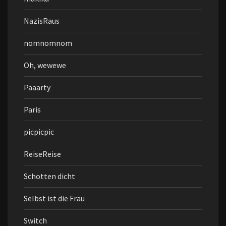
NazisRaus
nomnomnom
Oh, wewewe
Paaarty
Paris
picpicpic
ReiseReise
Schotten dicht
Selbst ist die Frau
Switch