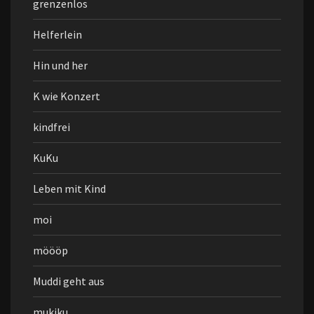
grenzenlos
Helferlein
Hin und her
K wie Konzert
kindfrei
KuKu
Leben mit Kind
moi
möööp
Muddi geht aus
mukiku