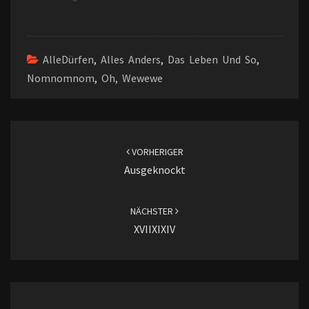
AlleDürfen
,
Alles Anders
,
Das Leben Und So
,
Nomnomnom
,
Oh, Wewewe
Beitragsnavigation
VORHERIGER
Ausgeknockt
NÄCHSTER
XVIIXIXIV