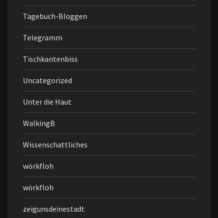
Tagebuch-Bloggen
Telegramm
Tischkantenbiss
Uncategorized
Unter die Haut
WalkingB
Wissenschattliches
wörkfloh
wörkfloh
zeigunsdeinestadt