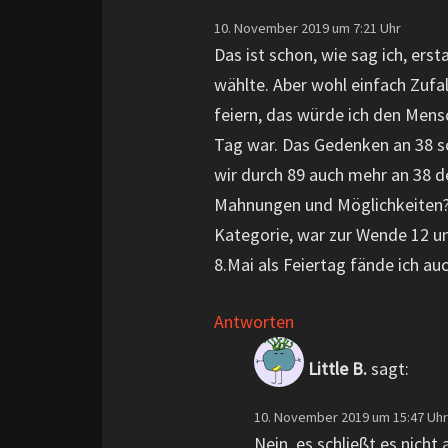
10. November 2019 um 7:21 Uhr
Das ist schon, wie sag ich, erst
wählte. Aber wohl einfach Zufal
feiern, das würde ich den Mens
Tag war. Das Gedenken an 38 sc
wir durch 89 auch mehr an 38 d
Mahnungen und Möglichkeiten? B
Kategorie, war zur Wende 12 un
8.Mai als Feiertag fände ich au
Antworten
Little B.
sagt:
10. November 2019 um 15:47 Uhr
Nein, es schließt es nicht