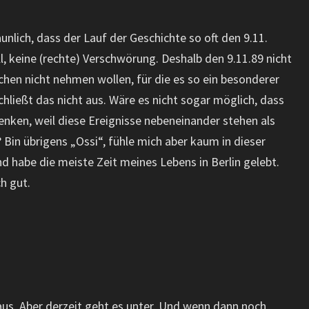
aunlich, dass der Lauf der Geschichte so oft den 9.11.
l, keine (rechte) Verschwörung. Deshalb den 9.11.89 nicht
chen nicht nehmen wollen, für die es so ein besonderer
hließt das nicht aus. Wäre es nicht sogar möglich, dass
enken, weil diese Ereignisse nebeneinander stehen als
in übrigens „Ossi“, fühle mich aber kaum in dieser
d habe die meiste Zeit meines Lebens in Berlin gelebt.
ch gut.
 aus. Aber derzeit geht es unter. Und wenn dann noch