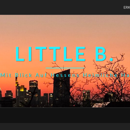
ER
LITTLE B.
Mit Blick Auf Hessens Heimliche H