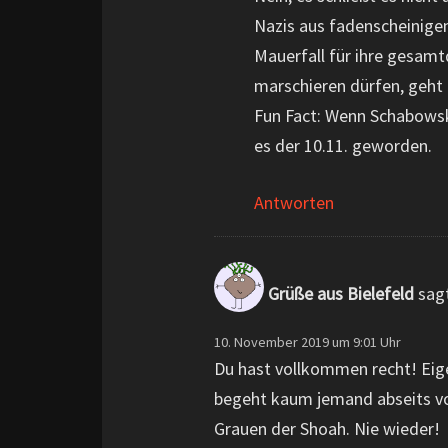
Nazis aus fadenscheinige
Mauerfall für ihre gesamt
marschieren dürfen, geht 
Fun Fact: Wenn Schabowski
es der 10.11. geworden.
Antworten
Grüße aus Bielefeld
sag
10. November 2019 um 9:01 Uhr
Du hast vollkommen recht! Eige
begeht kaum jemand abseits vom
Grauen der Shoah. Nie wieder!