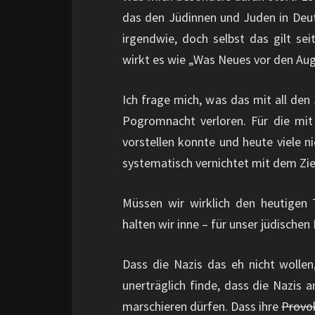
das den Jüdinnen und Juden in Deu
irgendwie, doch selbst das gilt se
wirkt es wie „Was Neues vor den Aug
Ich frage mich, was das mit all den
Pogromnacht verloren. Für die mi
vorstellen konnte und heute viele n
systematisch vernichtet mit dem Zie
Müssen wir wirklich den heutigen 
halten wir inne – für unser jüdische
Dass die Nazis das eh nicht wollen,
unerträglich finde, dass die Nazis
marschieren dürfen. Dass ihre
Provo