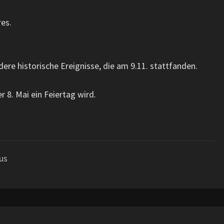
es.
ndere historische Ereignisse, die am 9.11. stattfanden.
r 8. Mai ein Feiertag wird.
us