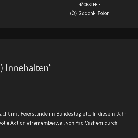
NÄCHSTER
(ö) Gedenk-Feier
ö) Innehalten
“
edacht mit Feierstunde im Bundestag etc. In diesem Jahr
volle Aktion #Irememberwall von Yad Vashem durch