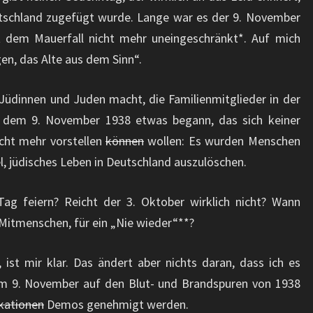
tschland zugefügt wurde. Lange war es der 9. November
it dem Mauerfall nicht mehr uneingeschränkt*. Auf mich
en, das Alte aus dem Sinn“.
 Jüdinnen und Juden macht, die Familienmitglieder in der
t dem 9. November 1938 etwas begann, das sich keiner
icht mehr vorstellen
können
wollen: Es wurden Menschen
l, jüdisches Leben in Deutschland auszulöschen.
Tag feiern? Reicht der 3. Oktober wirklich nicht? Wann
n Mitmenschen, für ein „Nie wieder“**?
 ist mir klar. Das ändert aber nichts daran, dass ich es
 am 9. November auf den Blut- und Brandspuren von 1938
kationen
Demos genehmigt werden.