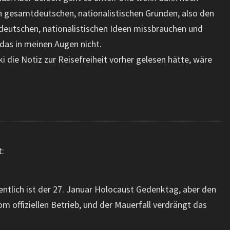
n gesamtdeutschen, nationalistischen Gründen, also den
deutschen, nationalistischen Ideen missbrauchen und
das in meinen Augen nicht.
 die Notiz zur Reisefreiheit vorher gelesen hätte, wäre
t:
ntlich ist der 27. Januar Holocaust Gedenktag, aber den
 offiziellen Betrieb, und der Mauerfall verdrängt das