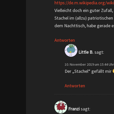
https://de.m.wikipedia.org/w
Vielleicht doch ein guter Zufal
Stachel im (allzu) patriotische
dem Nachttisch, habe gerade e
Antworten
Little B.
sagt:
10. November 2019 um 15:44 Uhr
Der „Stachel“ gefällt mir
Antworten
Franzi
sagt: