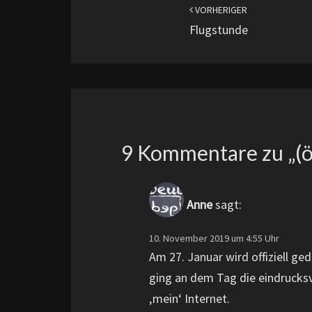
VORHERIGER
Flugstunde
9 Kommentare zu „
(
Anne
sagt:
10. November 2019 um 4:55 Uhr
Am 27. Januar wird offiziell g
ging an dem Tag die eindrucks
‚mein‘ Internet.