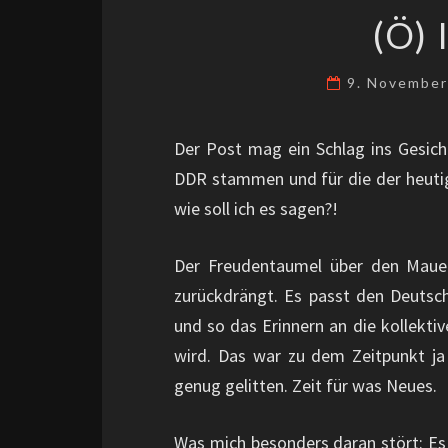
(Ö)
9. Novembe
Der Post mag ein Schlag ins Gesicht
DDR stammen und für die der heutige
wie soll ich es sagen?!
Der Freudentaumel über den Mauer
zurückdrängt. Es passt den Deutsc
und so das Erinnern an die kollekti
wird. Das war zu dem Zeitpunkt ja
genug gelitten. Zeit für was Neues.
Was mich besonders daran stört: Es 