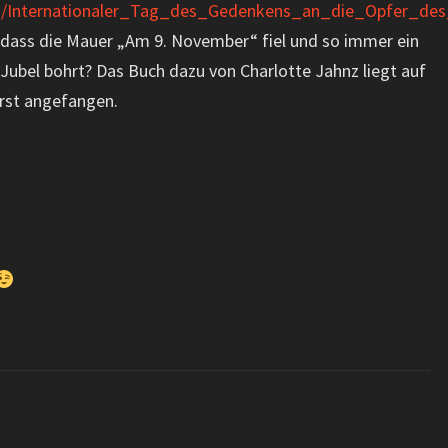
iki/Internationaler_Tag_des_Gedenkens_an_die_Opfer_de
l, dass die Mauer „Am 9. November“ fiel und so immer ein
n Jubel bohrt? Das Buch dazu von Charlotte Jahnz liegt auf
rst angefangen.