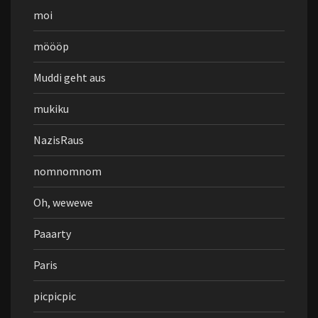
moi
möööp
Muddi geht aus
mukiku
NazisRaus
nomnomnom
Oh, wewewe
Paaarty
Paris
picpicpic