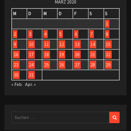
MÄRZ 2020
M
D
M
D
F
S
S
1
2
3
4
5
6
7
8
9
10
11
12
13
14
15
16
17
18
19
20
21
22
23
24
25
26
27
28
29
30
31
« Feb.
Apr. »
Suchen
Suchen
nach: