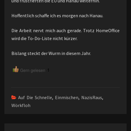
und frustrierten die EU und Hanau weiterhin.
Hoffentlich schaffe ich es morgen nach Hanau.
Die Arbeit nervt mich auch gerade. Trotz HomeOffice
wird die To-Do-Liste nicht kürzer.
Bislang steckt der Wurm in diesem Jahr.
1
Gern gelesen
Auf Die Schnelle
,
Einmischen
,
NazisRaus
,
Wörkfloh
Beitragsnavigation