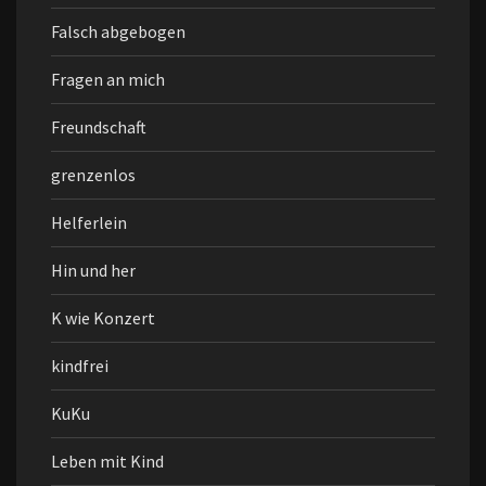
Falsch abgebogen
Fragen an mich
Freundschaft
grenzenlos
Helferlein
Hin und her
K wie Konzert
kindfrei
KuKu
Leben mit Kind