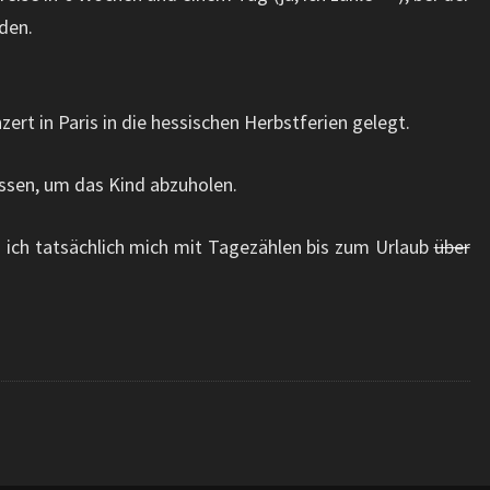
rden.
ert in Paris in die hessischen Herbstferien gelegt.
ssen, um das Kind abzuholen.
ss ich tatsächlich mich mit Tagezählen bis zum Urlaub
über