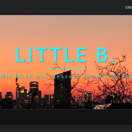
ER
LITTLE B.
Mit Blick Auf Hessens Heimliche H