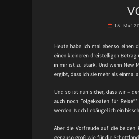
V
16. Mai 
Heute habe ich mal ebenso einen d
einen kleineren dreistelligen Betrag
in mir ist zu stark. Und wenn New 
ergibt, dass ich sie mehr als einmal
Und so ist nun sicher, dass wir – d
auch noch Folgekosten für Reise**
werden. Noch liebäugel ich ein bissc
Aber die Vorfreude auf die beiden
genauso groß wie für die Schottlandr