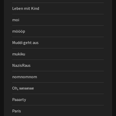
Leben mit Kind
moi
möööp
Muddi geht aus
mukiku
NazisRaus
nomnomnom
Oh, wewewe
Paaarty
Paris