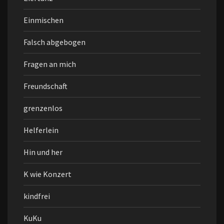
Einmischen
Falsch abgebogen
Fragen an mich
Freundschaft
grenzenlos
Helferlein
Hin und her
K wie Konzert
kindfrei
KuKu