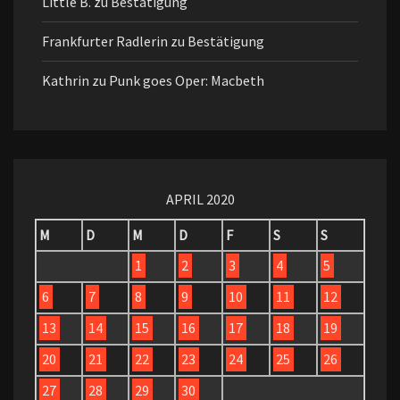
Little B.
zu
Bestätigung
Frankfurter Radlerin
zu
Bestätigung
Kathrin
zu
Punk goes Oper: Macbeth
APRIL 2020
M
D
M
D
F
S
S
1
2
3
4
5
6
7
8
9
10
11
12
13
14
15
16
17
18
19
20
21
22
23
24
25
26
27
28
29
30