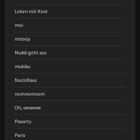
Leben mit Kind
moi
möööp
Muddi geht aus
mukiku
NazisRaus
nomnomnom
Oh, wewewe
Paaarty
Paris