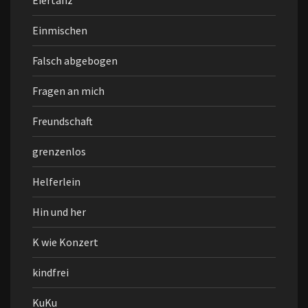
Eiertanz
Einmischen
Falsch abgebogen
Fragen an mich
Freundschaft
grenzenlos
Helferlein
Hin und her
K wie Konzert
kindfrei
KuKu