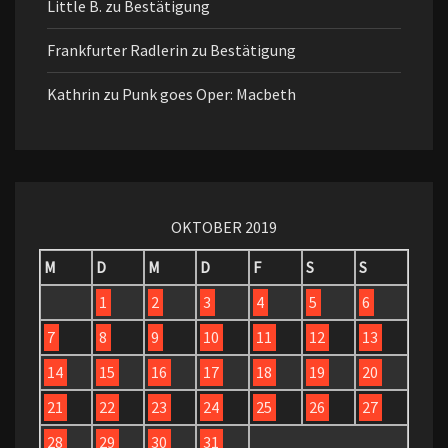
Little B.
zu
Bestätigung
Frankfurter Radlerin
zu
Bestätigung
Kathrin
zu
Punk goes Oper: Macbeth
OKTOBER 2019
M
D
M
D
F
S
S
1
2
3
4
5
6
7
8
9
10
11
12
13
14
15
16
17
18
19
20
21
22
23
24
25
26
27
28
29
30
31