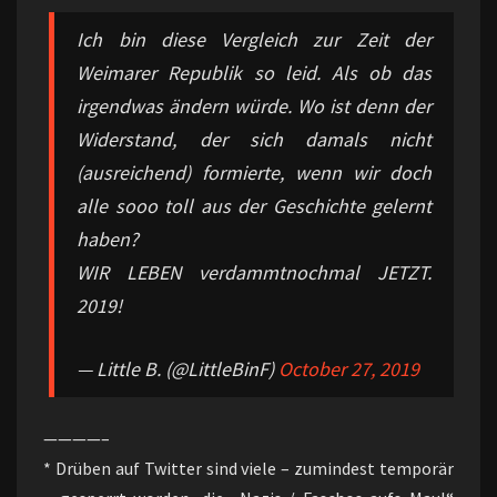
Ich bin diese Vergleich zur Zeit der
Weimarer Republik so leid. Als ob das
irgendwas ändern würde. Wo ist denn der
Widerstand, der sich damals nicht
(ausreichend) formierte, wenn wir doch
alle sooo toll aus der Geschichte gelernt
haben?
WIR LEBEN verdammtnochmal JETZT.
2019!
— Little B. (@LittleBinF)
October 27, 2019
————–
* Drüben auf Twitter sind viele – zumindest temporär