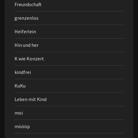
Freundschaft
grenzenlos
Helferlein
Hin und her
K wie Konzert
kindfrei
KuKu
Leben mit Kind
moi
möööp