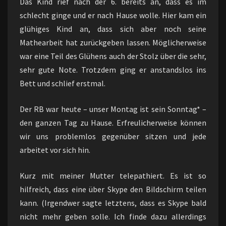
Das Kind rief nach der 6. bereits an, dass es im
schlecht ginge und er nach Hause wolle. Hier kam ein
glühiges Kind an, dass sich aber noch seine
Mathearbeit hat zurückgeben lassen. Möglicherweise
war eine Teil des Glühens auch der Stolz über die sehr,
sehr gute Note. Trotzdem ging er anstandslos ins
Bett und schlief erstmal.
Der RB war heute – unser Montag ist sein Sonntag* –
den ganzen Tag zu Hause. Erfreulicherweise können
wir uns problemlos gegenüber sitzen und jede
arbeitet vor sich hin.
Kurz mit meiner Mutter telepathiert. Es ist so
hilfreich, dass eine über Skype den Bildschirm teilen
kann. (Irgendwer sagte letztens, dass es Skype bald
nicht mehr geben solle. Ich finde dazu allerdings