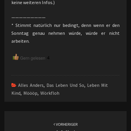
keine weiteren Infos.)
—————————
* Stimmt natürlich nur bedingt, denn wenn er den
Sonntag genau nehmen würde, würde er nicht
arbeiten.
4
Gern gelesen
Alles Anders
,
Das Leben Und So
,
Leben Mit
Kind
,
Möööp
,
Wörkfloh
Beitragsnavigation
VORHERIGER