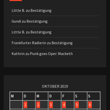
Little B.
zu
Bestätigung
Gundi
zu
Bestätigung
Little B.
zu
Bestätigung
Frankfurter Radlerin
zu
Bestätigung
Kathrin
zu
Punk goes Oper: Macbeth
OKTOBER 2019
M
D
M
D
F
S
S
1
2
3
4
5
6