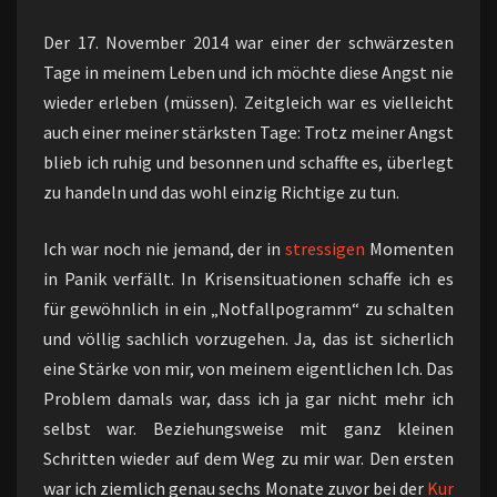
Der 17. November 2014 war einer der schwärzesten
Tage in meinem Leben und ich möchte diese Angst nie
wieder erleben (müssen). Zeitgleich war es vielleicht
auch einer meiner stärksten Tage: Trotz meiner Angst
blieb ich ruhig und besonnen und schaffte es, überlegt
zu handeln und das wohl einzig Richtige zu tun.
Ich war noch nie jemand, der in
stressigen
Momenten
in Panik verfällt. In Krisensituationen schaffe ich es
für gewöhnlich in ein „Notfallpogramm“ zu schalten
und völlig sachlich vorzugehen. Ja, das ist sicherlich
eine Stärke von mir, von meinem eigentlichen Ich. Das
Problem damals war, dass ich ja gar nicht mehr ich
selbst war. Beziehungsweise mit ganz kleinen
Schritten wieder auf dem Weg zu mir war. Den ersten
war ich ziemlich genau sechs Monate zuvor bei der
Kur