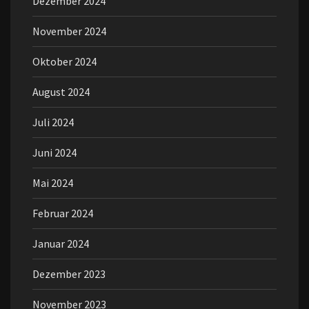
Dezember 2024
November 2024
Oktober 2024
August 2024
Juli 2024
Juni 2024
Mai 2024
Februar 2024
Januar 2024
Dezember 2023
November 2023