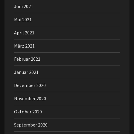
Juni 2021
Mai 2021
April 2021
März 2021
Februar 2021
Januar 2021
Dezember 2020
November 2020
Oktober 2020
September 2020