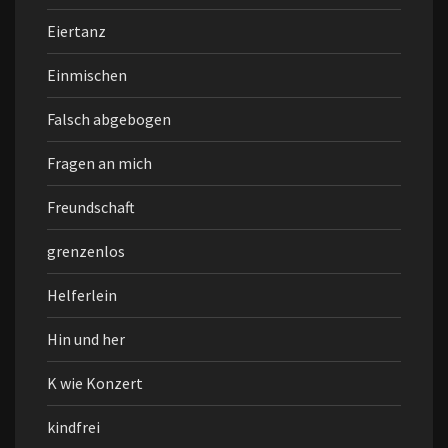
Eiertanz
Einmischen
Falsch abgebogen
Fragen an mich
Freundschaft
grenzenlos
Helferlein
Hin und her
K wie Konzert
kindfrei