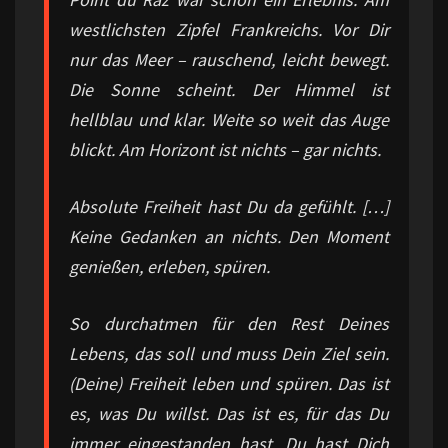
westlichsten Zipfel Frankreichs. Vor Dir
nur das Meer – rauschend, leicht bewegt.
Die Sonne scheint. Der Himmel ist
hellblau und klar. Weite so weit das Auge
blickt. Am Horizont ist nichts – gar nichts.
Absolute Freiheit hast Du da gefühlt. […]
Keine Gedanken an nichts. Den Moment
genießen, erleben, spüren.
So durchatmen für den Rest Deines
Lebens, das soll und muss Dein Ziel sein.
(Deine) Freiheit leben und spüren. Das ist
es, was Du willst. Das ist es, für das Du
immer eingestanden hast. Du hast Dich