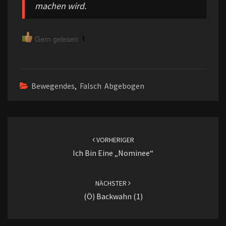
machen wird.
1
Gern gelesen
Bewegendes
,
Falsch Abgebogen
Beitragsnavigation
VORHERIGER
Ich Bin Eine „Nominee“
NÄCHSTER
(ö) Backwahn (1)