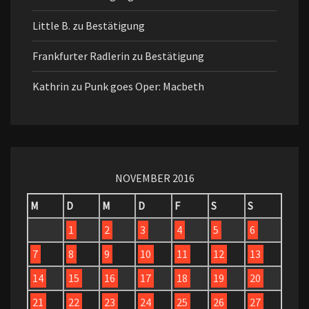
Little B.
zu
Bestätigung
Frankfurter Radlerin
zu
Bestätigung
Kathrin
zu
Punk goes Oper: Macbeth
NOVEMBER 2016
M
D
M
D
F
S
S
1
2
3
4
5
6
7
8
9
10
11
12
13
14
15
16
17
18
19
20
21
22
23
24
25
26
27