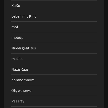
KuKu
Leben mit Kind
moi
möööp
Muddi geht aus
mukiku
NazisRaus
nomnomnom
Oh, wewewe
Paaarty