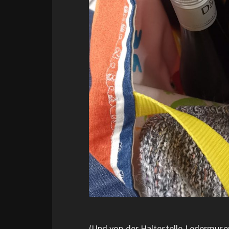
(Und von der Haltestelle Ledermuseu