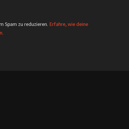
um Spam zu reduzieren.
Erfahre, wie deine
n.