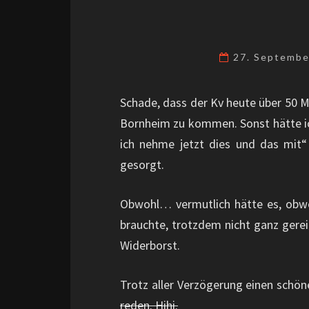
27. Septemb
Schade, dass der Kv heute über 50 
Bornheim zu kommen. Sonst hätte ich
ich nehme jetzt dies und das mit“
gesorgt.
Obwohl… vermutlich hätte es, obwo
brauchte, trotzdem nicht ganz gerei
Widerborst.
Trotz aller Verzögerung einen schön
reden. Hihi.