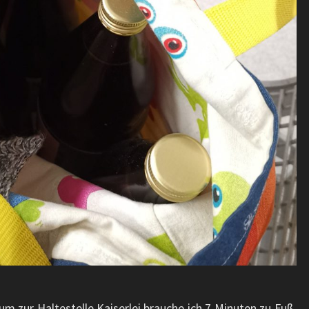
m zur Haltestelle Kaiserlei brauche ich 7 Minuten zu Fuß.