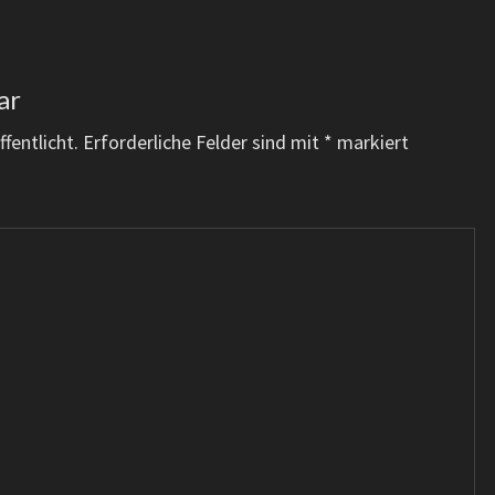
ar
fentlicht.
Erforderliche Felder sind mit
*
markiert