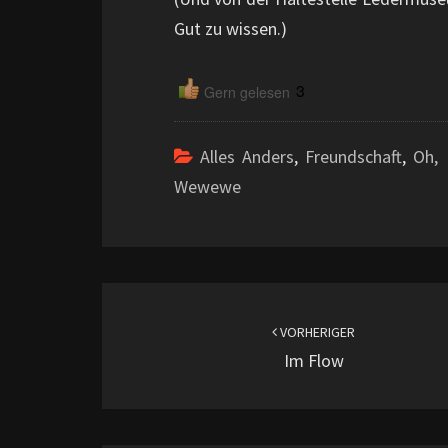
Gut zu wissen.)
3
Gern gelesen
Alles Anders
,
Freundschaft
,
Oh,
Wewewe
Beitragsnavigation
VORHERIGER
Im Flow