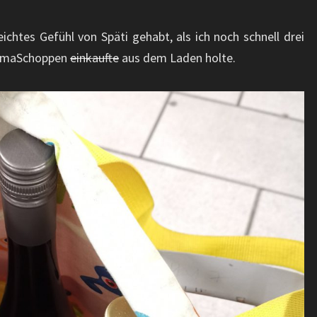
htes Gefühl von Späti gehabt, als ich noch schnell drei
EmmaSchoppen
einkaufte
aus dem Laden holte.