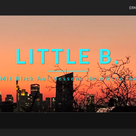
ER
LITTLE B.
Mit Blick Auf Hessens Heimliche H