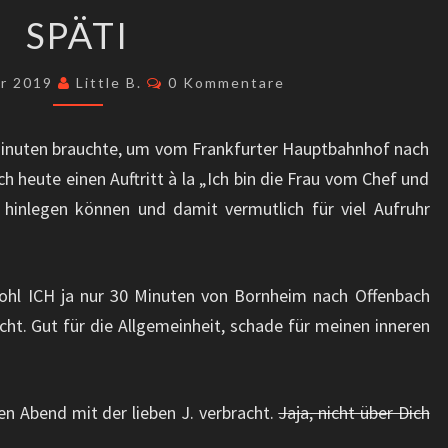
SPÄTI
SPÄTI
Kommentare
er 2019
Little B.
0 Kommentare
Minuten brauchte, um vom Frankfurter Hauptbahnhof nach
 heute einen Auftritt à la „Ich bin die Frau vom Chef und
 hinlegen können und damit vermutlich für viel Aufruhr
hl ICH ja nur 30 Minuten von Bornheim nach Offenbach
cht. Gut für die Allgemeinheit, schade für meinen inneren
en Abend mit der lieben J. verbracht.
Jaja, nicht über Dich