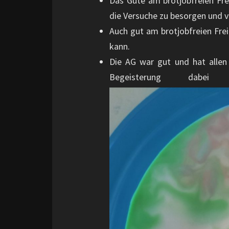
Das Gute am brotjobfreien Fre
die Versuche zu besorgen und v
Auch gut am brotjobfreien Frei
kann.
Die AG war gut und hat allen
Begeisterung dab