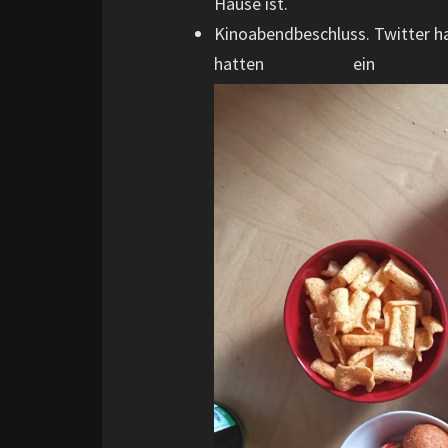
Hause ist.
Kinoabendbeschluss. Twitter ha
hatten ein au