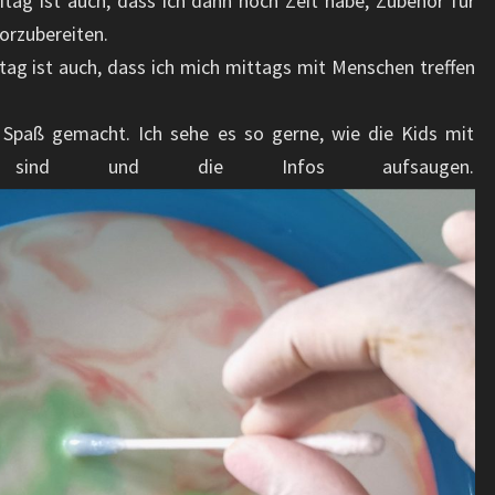
itag ist auch, dass ich dann noch Zeit habe, Zubehör für
orzubereiten.
tag ist auch, dass ich mich mittags mit Menschen treffen
 Spaß gemacht. Ich sehe es so gerne, wie die Kids mit
ei sind und die Infos aufsaugen.