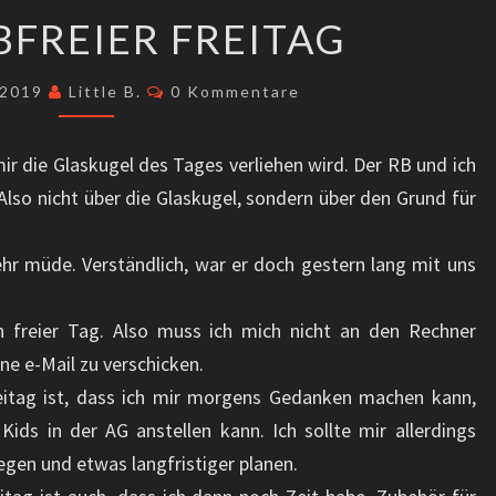
BROTJOBFREIER
FREIER FREITAG
FREITAG
Kommentare
 2019
Little B.
0 Kommentare
ir die Glaskugel des Tages verliehen wird. Der RB und ich
Also nicht über die Glaskugel, sondern über den Grund für
r müde. Verständlich, war er doch gestern lang mit uns
n freier Tag. Also muss ich mich nicht an den Rechner
ne e-Mail zu verschicken.
eitag ist, dass ich mir morgens Gedanken machen kann,
ids in der AG anstellen kann. Ich sollte mir allerdings
gen und etwas langfristiger planen.