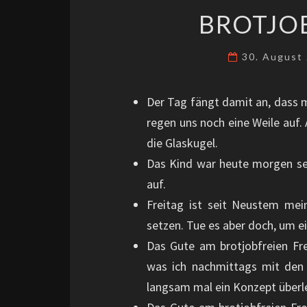
BROTJOB
30. August
Der Tag fängt damit an, dass m
regen uns noch eine Weile auf. 
die Glaskugel.
Das Kind war heute morgen seh
auf.
Freitag ist seit Neustem mei
setzen. Tue es aber doch, um ei
Das Gute am brotjobfreien Fr
was ich nachmittags mit den K
langsam mal ein Konzept überle