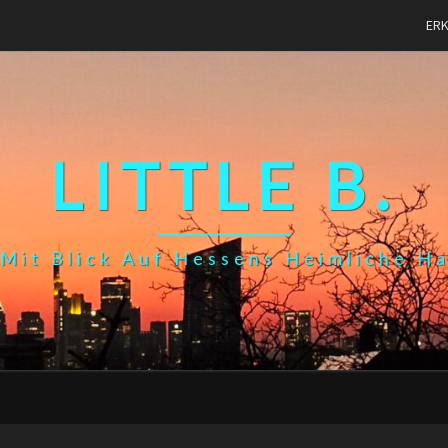
ER
LITTLE B.
Mit Blick Auf Hessens Heimliche H