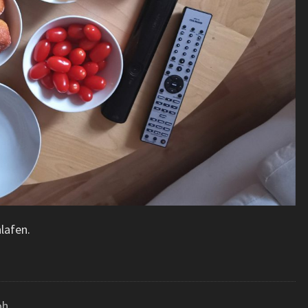
lafen.
oh