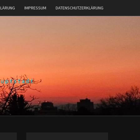
KLÄRUNG
IMPRESSUM
DATENSCHUTZERKLÄRUNG
auptstadt