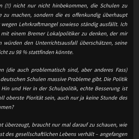
n (!!) nicht nur nicht hinbekommen, die Schulen zu
lle zu machen, sondern die es offenkundig überhaupt
ht wegen Lehrkraftmangel sowieso ständig ausfällt. Ich
 mit einem Bremer Lokalpolitiker zu denken, der mir
ern würden den Unterrichtsausfall überschätzen, seine
icht zu 98 % stattfinden könnte.
en (die auch problematisch sind, aber anderes Fass)
 deutschen Schulen massive Probleme gibt. Die Politik
 Hin und Her in der Schulpolitik, echte Besserung ist
oll oberste Piorität sein, auch nur ja keine Stunde des
äumen?
t überzeugt, braucht nur mal darauf zu schauen, wie
st des gesellschaftlichen Lebens verhält – angefangen