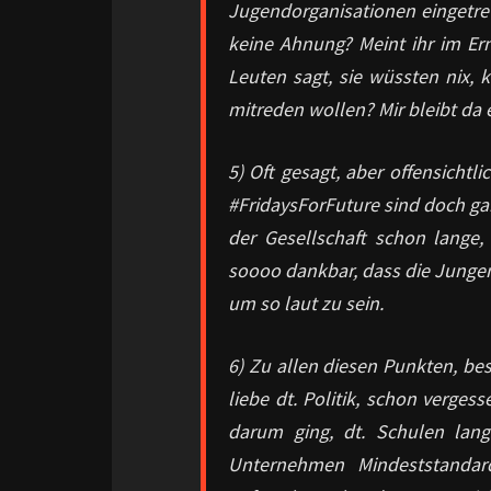
Jugendorganisationen eingetret
keine Ahnung? Meint ihr im E
Leuten sagt, sie wüssten nix, 
mitreden wollen? Mir bleibt da 
5) Oft gesagt, aber offensicht
#FridaysForFuture sind doch gar
der Gesellschaft schon lange, n
soooo dankbar, dass die Jungen 
um so laut zu sein.
6) Zu allen diesen Punkten, be
liebe dt. Politik, schon verges
darum ging, dt. Schulen lan
Unternehmen Mindeststandar