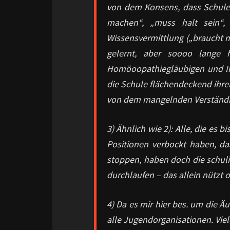
von dem Konsens, dass Schule 
machen“, „muss halt sein“, 
Wissensvermittlung („braucht m
gelernt, aber soooo lange 
Homöoopathiegläubigen und Imp
die Schule flächendeckend ihre
von dem mangelnden Verständni
3) Ähnlich wie 2): Alle, die es 
Positionen verbockt haben, d
stoppen, haben doch die schuli
durchlaufen – das allein nützt o
4) Da es mir hier bes. um die Ä
alle Jugendorganisationen. Viel