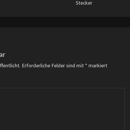
Stecker
ar
fentlicht.
Erforderliche Felder sind mit
*
markiert