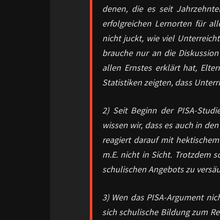
denen, die es seit Jahrzehnte
erfolgreichen Lernorten für a
nicht juckt, wie viel Unterreic
brauche nur an die Diskussion
allen Ernstes erklärt hat, Elt
Statistiken zeigten, dass Unterr
2) Seit Beginn der PISA-Studi
wissen wir, dass es auch in den
reagiert darauf mit hektischem
m.E. nicht in Sicht. Trotzdem s
schulischen Angebots zu vers
3) Wen das PISA-Argument nich
sich schulische Bildung zum Re