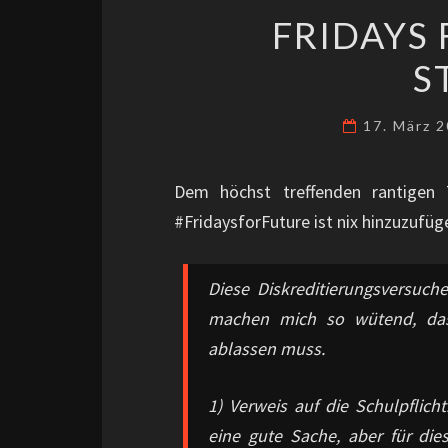
FRIDAYS 
S
17. März 
Dem höchst treffenden rantigen
#FridaysforFuture ist nix hinzuzufüg
Diese Diskreditierungsversuc
machen mich so wütend, das
ablassen muss.
1) Verweis auf die Schulpflicht
eine gute Sache, aber für die