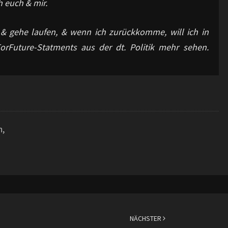
h euch & mir.
 & gehe laufen, & wenn ich zurückkomme, will ich in
orFuture-Statments aus der dt. Politik mehr sehen.
h,
NÄCHSTER