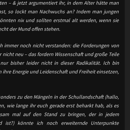
en – & jetzt argumentiert ihr, in dem Alter hätte man
rnst, so lockt man Nachwuchs an? Indem man jungen
könnten nix und sollten erstmal alt werden, wenn sie
echt der Mund offen stehen.
lich immer noch nicht verstanden: die Forderungen von
 nicht neu – das fordern Wissenschaft und große Teile
ur bisher leider nicht in dieser Radikalität. Ich bin
ihre Energie und Leidenschaft und Freiheit einsetzen,
sonders zu den Mängeln in der Schullandschaft (hallo,
sen, wie lange ihr euch gerade erst beharkt hab, als es
gsam mal auf den Stand zu bringen, der in jedem
d ist?) könnte ich noch erweiternde Unterpunkte