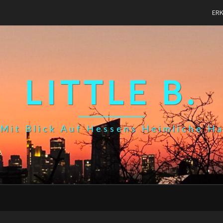
ER
LITTLE B.
Mit Blick Auf Hessens Heimliche H