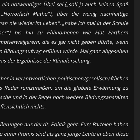
ein notwendiges Übel sei („soll ja auch keinen Spaß
„Horrorfach Mathe“), über die wenig nachhaltige
an nie wieder im Leben“, „habe ich mal in der Schule
her“) bis hin zu Phänomenen wie Flat Earthern
fverweigerern, die es gar nicht geben dürfte, wenn
n Bildungsauftrag erfüllen würde. Mal ganz abgesehen
s der Ergebnisse der Klimaforschung.
bisher in verantwortlichen politischen/gesellschaftlichen
as Ruder rumzureißen, um die globale Erwärmung zu
sche und in der Regel noch weitere Bildungsanstalten
ffensichtlich nichts.
ußerungen aus der dt. Politik geht: Eure Parteien haben
e eurer Promis sind als ganz junge Leute in eben diese