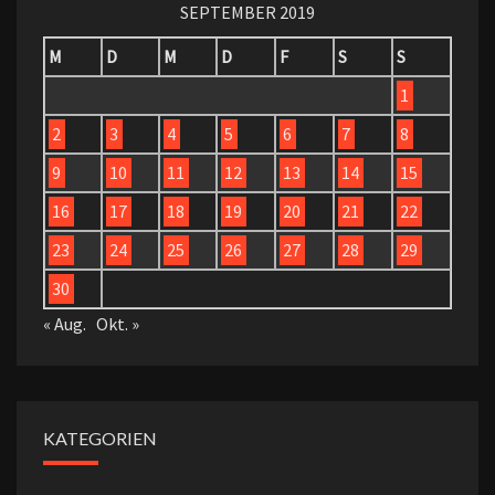
SEPTEMBER 2019
M
D
M
D
F
S
S
1
2
3
4
5
6
7
8
9
10
11
12
13
14
15
16
17
18
19
20
21
22
23
24
25
26
27
28
29
30
« Aug.
Okt. »
KATEGORIEN