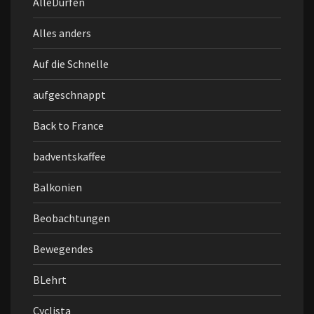
AlleDürfen
Alles anders
Auf die Schnelle
aufgeschnappt
Back to France
badventskaffee
Balkonien
Beobachtungen
Bewegendes
BLehrt
Cyclista