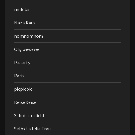
mukiku
NazisRaus
nomnomnom
Oh, wewewe
Paaarty
Paris
picpicpic
ReiseReise
Schotten dicht
Selbst ist die Frau