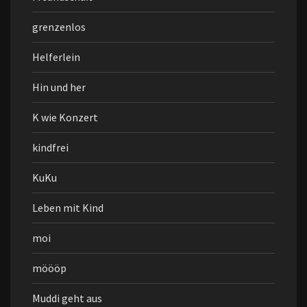
grenzenlos
Helferlein
Hin und her
K wie Konzert
kindfrei
KuKu
Leben mit Kind
moi
möööp
Muddi geht aus