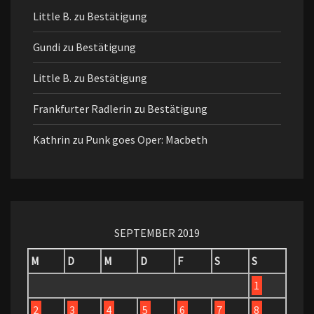
Little B.
zu
Bestätigung
Gundi
zu
Bestätigung
Little B.
zu
Bestätigung
Frankfurter Radlerin
zu
Bestätigung
Kathrin
zu
Punk goes Oper: Macbeth
SEPTEMBER 2019
M
D
M
D
F
S
S
1
2
3
4
5
6
7
8