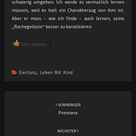
schwierig umgehen. Ich werde es vermutlich lernen
müssen, weil es halt ein Charakterzug von ihm ist.
Aber er muss – wie ich finde – auch lernen, seine
„Rachegelüste“ besser zu kanalisieren.
7
Gern gelesen
Eiertanz
,
Leben Mit Kind
Beitragsnavigation
VORHERIGER
Premiere
NÄCHSTER