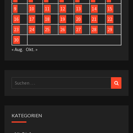
9
10
11
12
13
14
15
16
17
18
19
20
21
22
23
24
25
26
27
28
29
30
« Aug.
Okt. »
Suchen
Suchen
nach:
KATEGORIEN