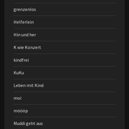
grenzenlos
Helferlein
Hin und her
K wie Konzert
kindfrei
KuKu
Leben mit Kind
moi
möööp
Muddi geht aus