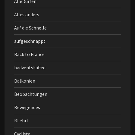
AlleDürfen
Alles anders
Auf die Schnelle
aufgeschnappt
Back to France
badventskaffee
Balkonien
Beobachtungen
Bewegendes
BLehrt
Cyclista