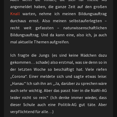
angemeldet haben, die ganze Zeit auf den großen
Knall
warten, nehme ich meinen Bildungsauftrag
durchaus ernst. Also meinen selbstauferlegten –
recht weit gefassten – naturwissenschaftlichen
Bildungsauftrag. Und da kann eine, also ich, ja auch
mal aktuelle Themen aufgreifen.
Ich fragte die Jungs (es sind keine Mädchen dazu
gekommen… schade) also erstmal, was sie denn so in
der letzten Woche so beschäftigt hat. Viele riefen
„Corona“. Einer meldete sich und sagte etwas leise:
„Hanau.“ Ich sah ihn an: „Ja, darüber zu sprechen wäre
auch sehr wichtig. Aber das passt hier in die NaWi-AG
leider nicht so rein.“ (Ich denke immer wieder, dass
dieser Schule auch eine Politik-AG gut täte. Aber
verpflichtend für alle…)