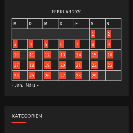
FEBRUAR 2020
M
D
M
D
F
S
S
1
2
3
4
5
6
7
8
9
10
11
12
13
14
15
16
17
18
19
20
21
22
23
24
25
26
27
28
29
« Jan.
März »
KATEGORIEN