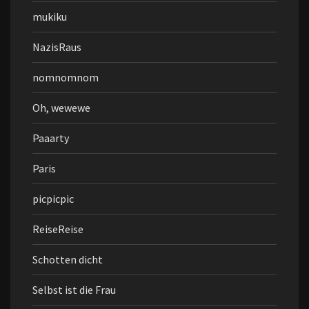
mukiku
NazisRaus
nomnomnom
Oh, wewewe
Paaarty
Paris
picpicpic
ReiseReise
Schotten dicht
Selbst ist die Frau