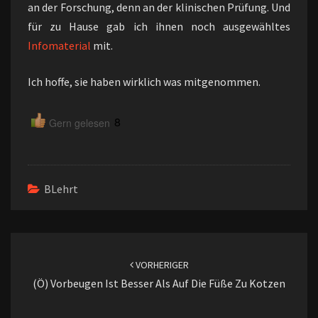
an der Forschung, denn an der klinischen Prüfung. Und
für zu Hause gab ich ihnen noch ausgewähltes
Infomaterial
mit.
Ich hoffe, sie haben wirklich was mitgenommen.
8
Gern gelesen
BLehrt
Beitragsnavigation
VORHERIGER
(ö) Vorbeugen Ist Besser Als Auf Die Füße Zu Kotzen