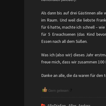
Als dann bis auf drei Gästinnen all
im Raum. Und weil die liebste Fran
für 6 hatte, machte ich schnell – w
für 5 Erwachsenen (das Kind bevorz
Essen nach all dem Süßen.
Was ich (also wir) dieses Jahr erst
freue mich, dass wir zusammen 100 
Danke an alle, die da waren für den
7
Gern gelesen
AlleDürfen
,
Alles Anders
,