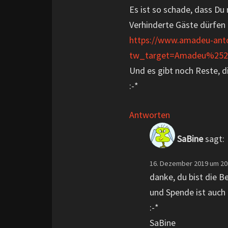
Es ist so schade, dass Du
Verhinderte Gäste dürfen 
https://www.amadeu-anton
tw_target=Amadeu%252
Und es gibt noch Reste, d
:-*
Antworten
SaBine
sagt:
16. Dezember 2019 um 20
danke, du bist die B
und Spende ist auch 
:-*
SaBine