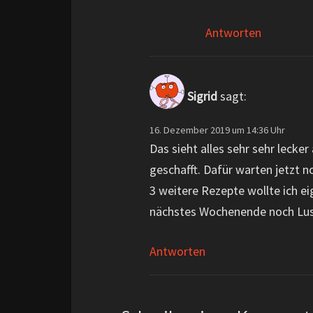
Antworten
Sigrid
sagt:
16. Dezember 2019 um 14:36 Uhr
Das sieht alles sehr sehr lecker
geschafft. Dafür warten jetzt n
3 weitere Rezepte wollte ich ei
nächstes Wochenende noch Lus
Antworten