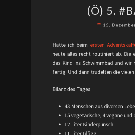
(Ö) 5. 
15. Dezembe
Hatte ich beim
ersten Adventskaff
heute alles recht routiniert ab. Die
das Kind ins Schwimmbad und wir r
fertig. Und dann trudelten die viele
Bilanz des Tages:
43 Menschen aus diversen Leb
15 vegetarische, 4 vegane und 
12 Liter Kinderpunsch
11 Liter Glögg