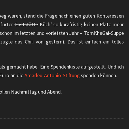
e weg waren, stand die Frage nach einen guten Konteressen
kfurter
Gaststätte
Küch‘ so kurzfristig keinen Platz mehr
ie schon im letzten und vorletzten Jahr – TomKhaGai-Suppe
ugte das Chili von gestern). Das ist einfach ein tolles
mals gemacht habe: Eine Spendenkiste aufgestellt. Und ich
Euro an die
Amadeu-Antonio-Stiftung
spenden können.
 tollen Nachmittag und Abend.