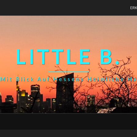
ER
LITTLE B.
Mit Blick Auf Hessens Heimliche H