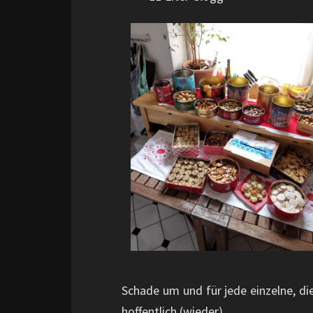
Schade um und für jede einzelne, d
hoffentlich (wieder).