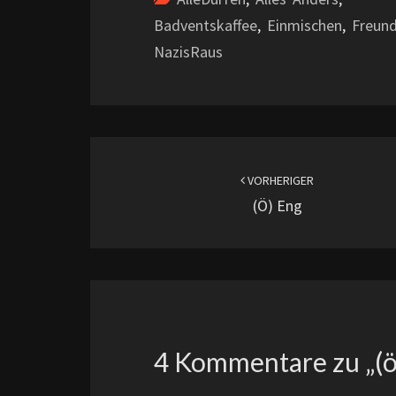
Badventskaffee
,
Einmischen
,
Freund
NazisRaus
Beitragsnavigation
VORHERIGER
(ö) Eng
4 Kommentare zu „
(