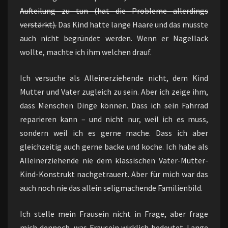
Aufteilung zu tun (hat die Probleme allerdings
verstärkt).
Das Kind hatte lange Haare und das musste
auch nicht begründet werden. Wenn er Nagellack
wollte, machte ich ihm welchen drauf.
Ich versuche als Alleinerziehende nicht, dem Kind
Mutter und Vater zugleich zu sein. Aber ich zeige ihm,
dass Menschen Dinge können. Dass ich sein Fahrrad
reparieren kann – und nicht nur, weil ich es muss,
sondern weil ich es gerne mache. Dass ich aber
gleichzeitig auch gerne backe und koche. Ich habe als
Alleinerziehende nie dem klassischen Vater-Mutter-
Kind-Konstrukt nachgetrauert. Aber für mich war das
auch noch nie das allein seligmachende Familienbild.
Ich stelle mein Frausein nicht in Frage, aber frage
mich dennoch, was Frausein wirklich bedeutet. Lange