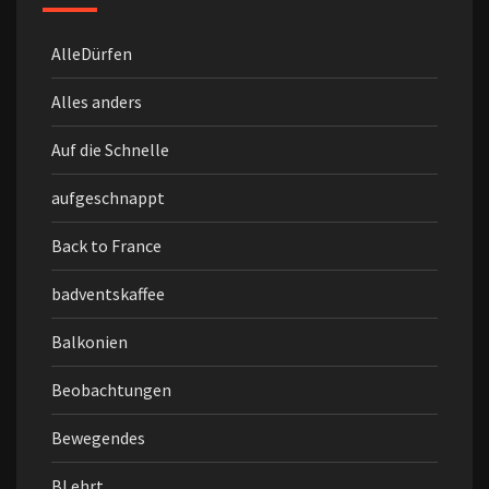
AlleDürfen
Alles anders
Auf die Schnelle
aufgeschnappt
Back to France
badventskaffee
Balkonien
Beobachtungen
Bewegendes
BLehrt