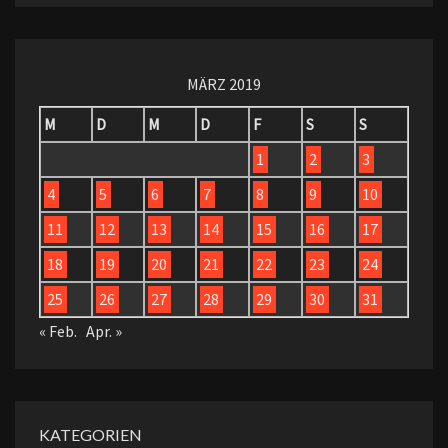
MÄRZ 2019
M
D
M
D
F
S
S
1
2
3
4
5
6
7
8
9
10
11
12
13
14
15
16
17
18
19
20
21
22
23
24
25
26
27
28
29
30
31
« Feb.
Apr. »
KATEGORIEN