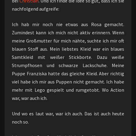
bei
Christian
. Und ich finde die Idee so gut, dass ich sie
nachfolgend aufgreife:
Ich hab mir noch nie etwas aus Rosa gemacht.
Zumindest kann ich mich nicht aktiv erinnern. Wenn
meine Großmutter für mich nähte, suchte ich mir oft
blauen Stoff aus. Mein liebstes Kleid war ein blaues
Samtkleid mit weißer Stickborte. Dazu weiße
Strumpfhosen und schwarze Lackschuhe. Meine
Puppe Franziska hatte das gleiche Kleid. Aber richtig
viel habe ich mir aus Puppen nicht gemacht. Ich habe
mehr mit Lego gespielt und rumgetobt. Wo Action
war, war auch ich.
Und wo es laut war, war ich auch. Das ist auch heute
noch so.