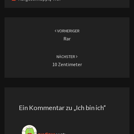
Beitragsnavigation
VORHERIGER
Rar
NÄCHSTER
10 Zentimeter
Ein Kommentar zu „
Ich bin ich
“