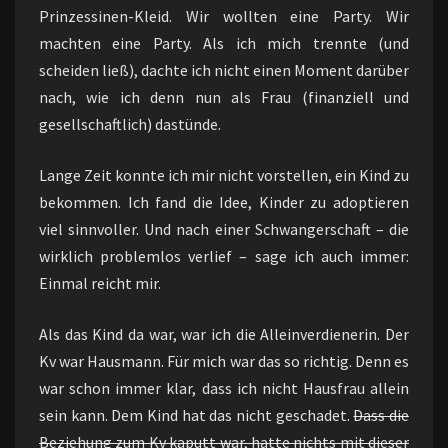
Prinzessinen-Kleid. Wir wollten eine Party. Wir
machten eine Party. Als ich mich trennte (und
scheiden ließ), dachte ich nicht einen Moment darüber
nach, wie ich denn nun als Frau (finanziell und
gesellschaftlich) dastünde.
Lange Zeit konnte ich mir nicht vorstellen, ein Kind zu
bekommen. Ich fand die Idee, Kinder zu adoptieren
viel sinnvoller. Und nach einer Schwangerschaft – die
wirklich problemlos verlief – sage ich auch immer:
Einmal reicht mir.
Als das Kind da war, war ich die Alleinverdienerin. Der
Kv war Hausmann. Für mich war das so richtig. Denn es
war schon immer klar, dass ich nicht Hausfrau allein
sein kann. Dem Kind hat das nicht geschadet.
Dass die
Beziehung zum Kv kaputt war, hatte nichts mit dieser