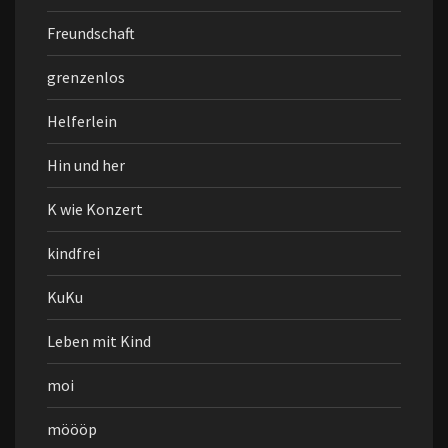
Freundschaft
grenzenlos
Helferlein
Hin und her
K wie Konzert
kindfrei
KuKu
Leben mit Kind
moi
möööp