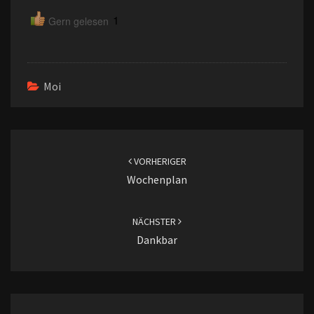
1
Gern gelesen
Moi
Beitragsnavigation
VORHERIGER
Wochenplan
NÄCHSTER
Dankbar