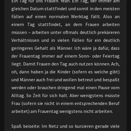
Ein Tag für uns Frauen. Yeah. Ein Tag, der immer am
gleichen Datum stattfindet und somit in den meisten
Fällen auf einen normalen Werktag fällt. Also an
einem Tag stattfindet, an dem Frauen arbeiten
müssen – arbeiten unter oftmals deutlich prekäreren
Verhältnissen und in vielen Fällen für ein deutlich
geringeres Gehalt als Männer. Ich wäre ja dafür, dass
der Frauentag immer auf einem Sonn- oder Feiertag
liegt. Damit Frauen den Tag auch nutzen können. Ach,
oh, dann haben ja die Kinder (sofern es welche gibt)
und Männer auch frei und wollen betreut und bespaßt
werden oder brauchen dringend mal einen Pause vom
Alltag. So Zeit für sich halt. Aber wenigstens müsste
Frau (sofern sie nicht in einem entsprechenden Beruf
arbeitet) am Frauentag wenigstens nicht arbeiten.
Spaß beiseite: Im Netz und so kursieren gerade viele