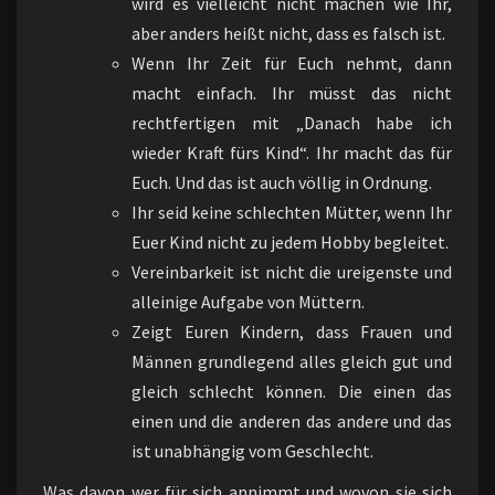
wird es vielleicht nicht machen wie Ihr,
aber anders heißt nicht, dass es falsch ist.
Wenn Ihr Zeit für Euch nehmt, dann
macht einfach. Ihr müsst das nicht
rechtfertigen mit „Danach habe ich
wieder Kraft fürs Kind“. Ihr macht das für
Euch. Und das ist auch völlig in Ordnung.
Ihr seid keine schlechten Mütter, wenn Ihr
Euer Kind nicht zu jedem Hobby begleitet.
Vereinbarkeit ist nicht die ureigenste und
alleinige Aufgabe von Müttern.
Zeigt Euren Kindern, dass Frauen und
Männen grundlegend alles gleich gut und
gleich schlecht können. Die einen das
einen und die anderen das andere und das
ist unabhängig vom Geschlecht.
Was davon wer für sich annimmt und wovon sie sich