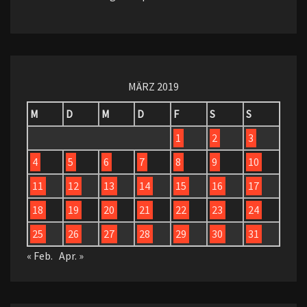
MÄRZ 2019
M
D
M
D
F
S
S
1
2
3
4
5
6
7
8
9
10
11
12
13
14
15
16
17
18
19
20
21
22
23
24
25
26
27
28
29
30
31
« Feb.
Apr. »