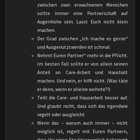
zwischen zwei erwachsenen Menschen
sollte immer eine Partnerschaft auf
Augenhöhe sein. Lasst Euch nicht klein
machen.
Der Grad zwischen „Ich mache es gerne“
und Ausgenutztwerden ist schmal.
Nehmt Euren Partner* mehr in die Pflicht.
Im besten Fall sollte er von allein seinen
Anteil an Care-Arbeit und Haushalt
machen. Und nein, er hilft nicht. (Was täte
er denn, wenn er alleine wohnte?!)
Teilt die Care- und Hausarbeit besser auf.
Und glaubt nicht, dass sich das irgendwie
regelt oder ausgleicht.
Wenn das – warum auch immer – nicht
möglich ist, regelt mit Euren Partnern,
dass Ihr einen Strukturausglich bekommt