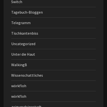
Switch
Tagebuch-Bloggen
Telegramm
Tischkantenbiss
Uncategorized
Unter die Haut
WalkingB
Wissenschattliches
wörkfloh
wörkfloh
zeigunsdeinestadt