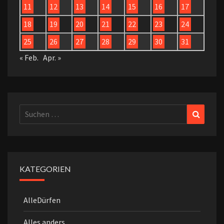
11
12
13
14
15
16
17
18
19
20
21
22
23
24
25
26
27
28
29
30
31
« Feb.
Apr. »
Suchen
Suchen
nach:
KATEGORIEN
AlleDürfen
Alles anders