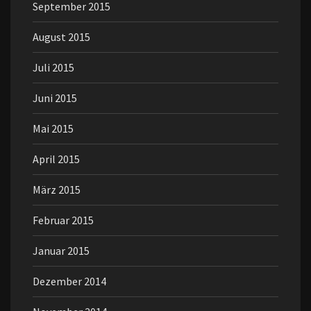
September 2015
August 2015
Juli 2015
Juni 2015
Mai 2015
April 2015
März 2015
Februar 2015
Januar 2015
Dezember 2014