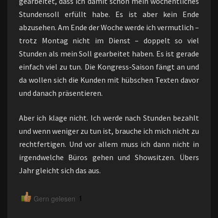
gearbeitet, dass ich damit schon mein wöchentliches
Stundensoll erfüllt habe. Es ist aber kein Ende
abzusehen. Am Ende der Woche werde ich vermutlich –
trotz Montag nicht im Dienst – doppelt so viel
Stunden als mein Soll gearbeitet haben. Es ist gerade
einfach viel zu tun. Die Kongress-Saison fängt an und
da wollen sich die Kunden mit hübschen Texten davor
und danach präsentieren.
Aber ich klage nicht. Ich werde nach Stunden bezahlt
und wenn weniger zu tun ist, brauche ich mich nicht zu
rechtfertigen. Und vor allem muss ich dann nicht in
irgendwelche Büros gehen und Showsitzen. Übers
Jahr gleicht sich das aus.
1
Gern gelesen