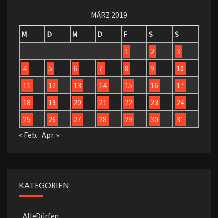
MÄRZ 2019
M
D
M
D
F
S
S
1
2
3
4
5
6
7
8
9
10
11
12
13
14
15
16
17
18
19
20
21
22
23
24
25
26
27
28
29
30
31
« Feb.
Apr. »
KATEGORIEN
AlleDürfen