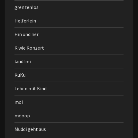
grenzenlos
Helferlein
Hin und her
K wie Konzert
kindfrei
KuKu
Leben mit Kind
moi
möööp
Muddi geht aus