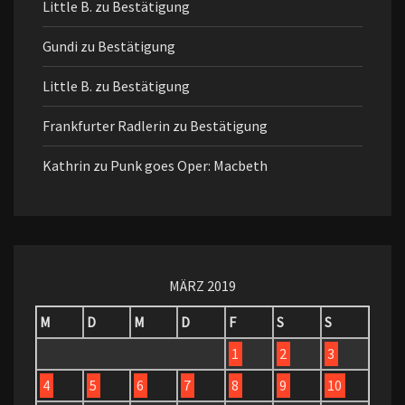
Little B.
zu
Bestätigung
Gundi
zu
Bestätigung
Little B.
zu
Bestätigung
Frankfurter Radlerin
zu
Bestätigung
Kathrin
zu
Punk goes Oper: Macbeth
MÄRZ 2019
M
D
M
D
F
S
S
1
2
3
4
5
6
7
8
9
10