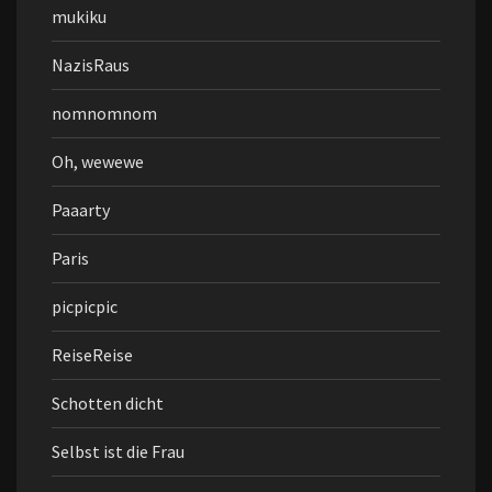
mukiku
NazisRaus
nomnomnom
Oh, wewewe
Paaarty
Paris
picpicpic
ReiseReise
Schotten dicht
Selbst ist die Frau