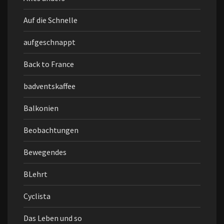
Auf die Schnelle
aufgeschnappt
Back to France
badventskaffee
Balkonien
Beobachtungen
Bewegendes
BLehrt
Cyclista
Das Leben und so