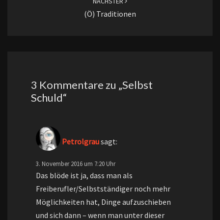
NÄCHSTER
(ö) Traditionen
3 Kommentare zu „
Selbst
Schuld
“
Petrolgrau
sagt:
3. November 2016 um 7:20 Uhr
Das blöde ist ja, dass man als
Freiberufler/Selbstständiger noch mehr
Möglichkeiten hat, Dinge aufzuschieben
und sich dann – wenn man unter dieser