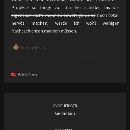
Projekte so lange vor mir her schiebe, bis sie
eigentlich nicht mehr zu bewältigen sind
mich total
nervös machen, werde ich wohl weniger
Nachtschichten machen müssen.
Gern gelesen
Wörkfloh
Beitragsnavigation
VORHERIGER
Gedanken