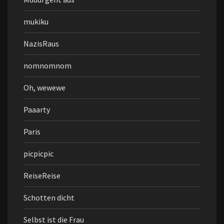
mukiku
NazisRaus
nomnomnom
Oh, wewewe
Paaarty
Paris
picpicpic
ReiseReise
Schotten dicht
Selbst ist die Frau