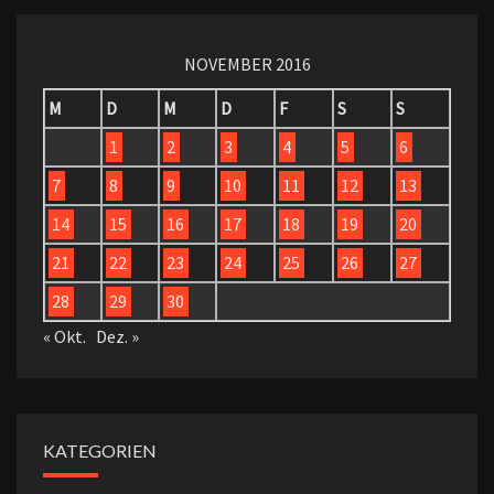
NOVEMBER 2016
M
D
M
D
F
S
S
1
2
3
4
5
6
7
8
9
10
11
12
13
14
15
16
17
18
19
20
21
22
23
24
25
26
27
28
29
30
« Okt.
Dez. »
KATEGORIEN