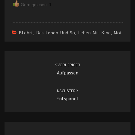
4
Gern gelesen
BLehrt
,
Das Leben Und So
,
Leben Mit Kind
,
Moi
Beitragsnavigation
VORHERIGER
Aufpassen
NÄCHSTER
Entspannt