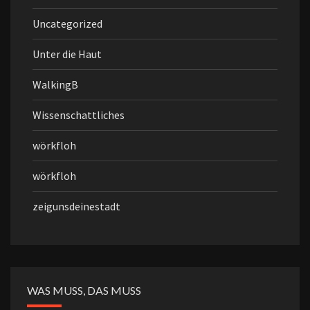
Uncategorized
Unter die Haut
WalkingB
Wissenschattliches
wörkfloh
wörkfloh
zeigunsdeinestadt
WAS MUSS, DAS MUSS