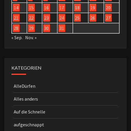
14
15
16
17
18
19
20
21
22
23
24
25
26
27
28
29
30
31
« Sep.
Nov. »
KATEGORIEN
AlleDürfen
Alles anders
Auf die Schnelle
aufgeschnappt