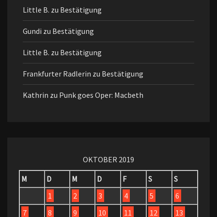
Little B.
zu
Bestätigung
Gundi
zu
Bestätigung
Little B.
zu
Bestätigung
Frankfurter Radlerin
zu
Bestätigung
Kathrin
zu
Punk goes Oper: Macbeth
OKTOBER 2019
M
D
M
D
F
S
S
1
2
3
4
5
6
7
8
9
10
11
12
13