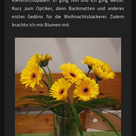
Kieferorthopäden. Er ging rein und ich ging weiter.
Kurz zum Optiker, dann Backmatten und anderes
erstes Gedöns für die Weihnachtsbäckerei. Zudem
brachte ich mir Blumen mit.