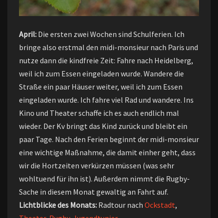
April:
Die ersten zwei Wochen sind Schulferien. Ich
bringe also erstmal den midi-monsieur nach Paris und
nutze dann die kindfreie Zeit: Fahre nach Heidelberg,
weil ich zum Essen eingeladen wurde. Wandere die
Straße ein paar Häuser weiter, weil ich zum Essen
eingeladen wurde. Ich fahre viel Rad und wandere. Ins
Kino und Theater schaffe ich es auch endlich mal
wieder. Der Kv bringt das Kind zurück und bleibt ein
paar Tage. Nach den Ferien beginnt der midi-monsieur
eine wichtige Maßnahme, die damit einher geht, dass
wir die Hortzeiten verkürzen müssen (was sehr
wohltuend für ihn ist). Außerdem nimmt die Rugby-
Sache in diesem Monat gewaltig an Fahrt auf.
Lichtblicke des Monats:
Radtour nach
Ockstadt
,