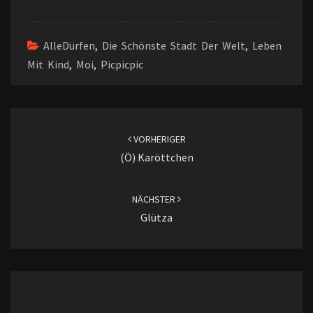
AlleDürfen
,
Die Schönste Stadt Der Welt
,
Leben
Mit Kind
,
Moi
,
Picpicpic
Beitragsnavigation
VORHERIGER
(ö) Karöttchen
NÄCHSTER
Glütza