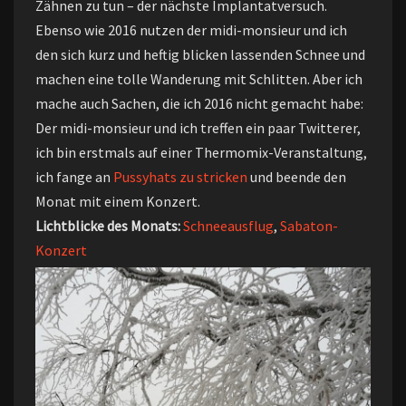
Zähnen zu tun – der nächste Implantatversuch.
Ebenso wie 2016 nutzen der midi-monsieur und ich
den sich kurz und heftig blicken lassenden Schnee und
machen eine tolle Wanderung mit Schlitten. Aber ich
mache auch Sachen, die ich 2016 nicht gemacht habe:
Der midi-monsieur und ich treffen ein paar Twitterer,
ich bin erstmals auf einer Thermomix-Veranstaltung,
ich fange an
Pussyhats
zu stricken
und beende den
Monat mit einem Konzert.
Lichtblicke des Monats:
Schneeausflug
,
Sabaton-
Konzert