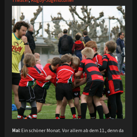
Theater
,
Rugby-Jugendtunier
Mai:
Ein schöner Monat. Vor allem ab dem 11., denn da