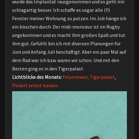
wurde das Implantat rausgenommen und es geht mir
schlagartig besser. Ich schaffe es sogar alle (!!)
Fenster meiner Wohnung zu putzen. Im Job hänge ich
ein bisschen durch. Der midi-monsieur ist im Rugby
angekommen und es macht ihm großen Spaß und tut
ihm gut. Gefühlt bin ich mit diversen Planungen für
Juni und Anfang Juli beschäftigt. Aber ein paar Mal auf
dem Rad war ich bzw. waren wir schon. Und mit den
Besten ging es in den Tigerpalast.
Lichtblicke des Monats:
Felsenmeer,
Tigerpalast
,
Pickert selbst backen