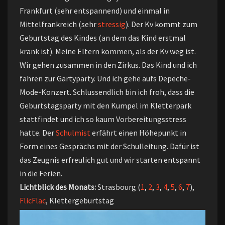
Frankfurt (sehr entspannend) und einmal in
Mittelfrankreich (sehr
stressig
). Der Kv kommt zum
Geburtstag des Kindes (an dem das Kind erstmal
krank ist). Meine Eltern kommen, als der Kv weg ist.
Wir gehen zusammen in den Zirkus. Das Kind und ich
fahren zur Gartyparty. Und ich gehe aufs Depeche-
Mode-Konzert. Schlussendlich bin ich froh, dass die
Geburtstagsparty mit den Kumpel im Kletterpark
stattfindet und ich so kaum Vorbereitungsstress
hatte. Der
Schulmist
erfährt einen Höhepunkt in
Form eines Gesprächs mit der Schulleitung. Dafür ist
das Zeugnis erfreulich gut und wir starten entspannt
in die Ferien.
Lichtblick des Monats:
Strasbourg (
1
,
2
,
3
,
4
,
5
,
6
,
7
),
FlicFlac
, Klettergeburtstag