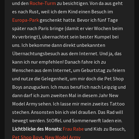
und den
Roche-Turm
zu besichtigen. Von da aus geht
es nach Rust, weil ich dem Kind einen Besuch im
Europa-Park
geschenkt hatte. Bevor ich fünf Tage
später nach Paris bringe (damit er vier Wochen beim
Kv verbringt), übernachtet sein bester Kumpel bei
uns. Ich bekomme dann direkt unbekannten
Übernachtungsbesuch aus dem Internet. Und ja, das
kann ich nur empfehlen! Danach fahre ich zu
Menschen aus dem Internet, um Geburtstag zu feiern
und nutze die Gelegenheit, um mir doch die Pet Shop
Boys anzugucken. Ich muss beruflich nach Leipzig und
dann darf ich zum zweiten Mal in diesem Jahr New
Model Army sehen. Ich lasse mir mein zweites Tattoo
stechen. Ansonsten bin ich viel draußen. Das Rad will
bewegt werden. StOffeL und Sommerwerft laden ein.
Lichtblicke des Monats:
Frau Rabe
und Kids zu Besuch,
Pet Shop Boys
,
New Model Army