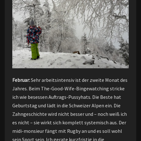
Februar:
Sehr arbeitsintensiv ist der zweite Monat des
Jahres. Beim The-Good-Wife-Bingewatching stricke
ich wie besessen Auftrags-Pussyhats. Die Beste hat
Geburtstag und lädt in die Schweizer Alpen ein. Die
Zahngeschichte wird nicht besser und – noch weiß ich
es nicht – sie wirkt sich komplett systemisch aus. Der
midi-monsieur fängt mit Rugby an und es soll wohl
sein Sport sein. Ich gerate kurzfristig in die