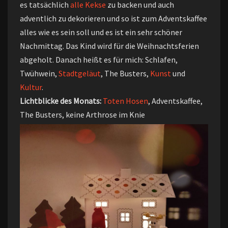
es tatsächlich
alle Kekse
zu backen und auch
adventlich zu dekorieren und so ist zum Adventskaffee
alles wie es sein soll und es ist ein sehr schöner
Nachmittag. Das Kind wird für die Weihnachtsferien
abgeholt. Danach heißt es für mich: Schlafen,
Twühwein,
Stadtgeläut
, The Busters,
Kunst
und
Kultur
.
Lichtblicke des Monats:
Toten Hosen
, Adventskaffee,
The Busters, keine Arthrose im Knie