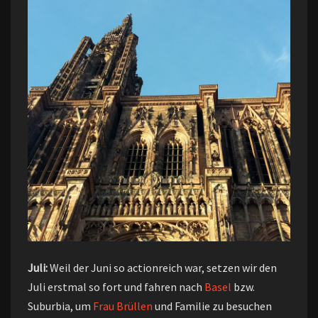
Juli:
Weil der Juni so actionreich war, setzen wir den
Juli erstmal so fort und fahren nach
Basel
bzw.
Suburbia, um
Frau Brüllen
und Familie zu besuchen