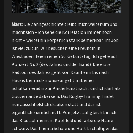
März:
Die Zahngeschichte treibt mich weiter um und
macht sich – ich sehe die Korrelation immer noch
nicht – weiterhin körperlich stark bemerkbar. Im Job
ist viel zu tun. Wir besuchen eine Freundin in
Wiesbaden, feiern einen 50. Geburtstag. Ich gehe auf
Konzert Nr. 2 (des Jahres und der Band). Die erste
Radtour des Jahres geht von Raunheim bis nach
Hause. Der midi-monsieur geht mit einer
Schulkameradin zur Kinderkunstnacht und ich darf als
Gouvernante dabei sein. Das Rugby-Training findet
nun ausschließlich draußen statt und das ist
eigentlich ziemlich nett. Von jetzt auf gleich bin ich
das Blau auf meinem Kopf leid und färbe die Haare
schwarz. Das Thema Schule und Hort bschäftigen das