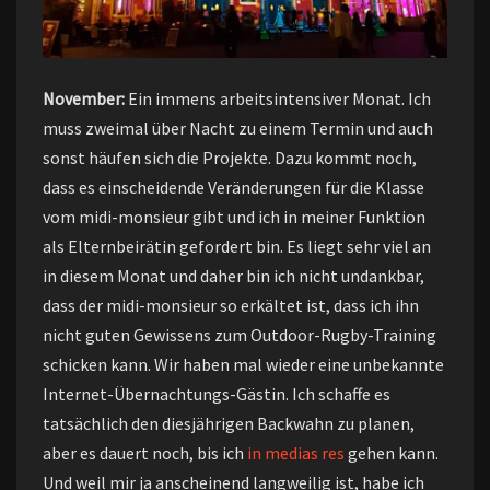
November:
Ein immens arbeitsintensiver Monat. Ich
muss zweimal über Nacht zu einem Termin und auch
sonst häufen sich die Projekte. Dazu kommt noch,
dass es einscheidende Veränderungen für die Klasse
vom midi-monsieur gibt und ich in meiner Funktion
als Elternbeirätin gefordert bin. Es liegt sehr viel an
in diesem Monat und daher bin ich nicht undankbar,
dass der midi-monsieur so erkältet ist, dass ich ihn
nicht guten Gewissens zum Outdoor-Rugby-Training
schicken kann. Wir haben mal wieder eine unbekannte
Internet-Übernachtungs-Gästin. Ich schaffe es
tatsächlich den diesjährigen Backwahn zu planen,
aber es dauert noch, bis ich
in medias res
gehen kann.
Und weil mir ja anscheinend langweilig ist, habe ich