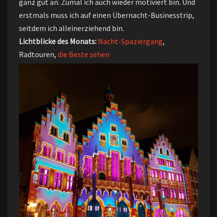
ganz gut an. Zumal ich auch wieder motiviert bin. Und
erstmals muss ich auf einen Übernacht-Businesstrip,
seitdem ich alleinerziehend bin.
Lichtblicke des Monats:
Nacht-Spaziergang
,
Radtouren,
die Beste sehen