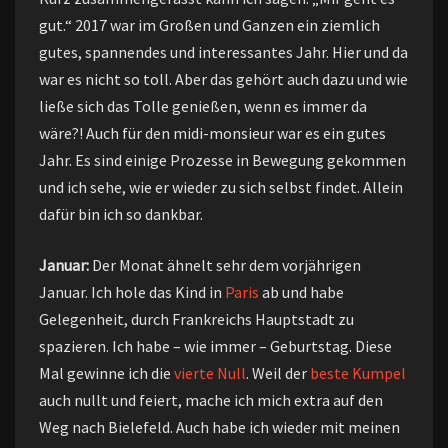
gut.“ 2017 war im Großen und Ganzen ein ziemlich
gutes, spannendes und interessantes Jahr. Hier und da
war es nicht so toll. Aber das gehört auch dazu und wie
ließe sich das Tolle genießen, wenn es immer da
wäre?! Auch für den midi-monsieur war es ein gutes
Jahr. Es sind einige Prozesse in Bewegung gekommen
und ich sehe, wie er wieder zu sich selbst findet. Allein
dafür bin ich so dankbar.
Januar:
Der Monat ähnelt sehr dem vorjährigen
Januar. Ich hole das Kind in
Paris
ab und habe
Gelegenheit, durch Frankreichs Hauptstadt zu
spazieren. Ich habe – wie immer – Geburtstag. Diese
Mal gewinne ich die
vierte Null
. Weil der
beste Kumpel
auch nullt und feiert, mache ich mich extra auf den
Weg nach Bielefeld. Auch habe ich wieder mit meinen